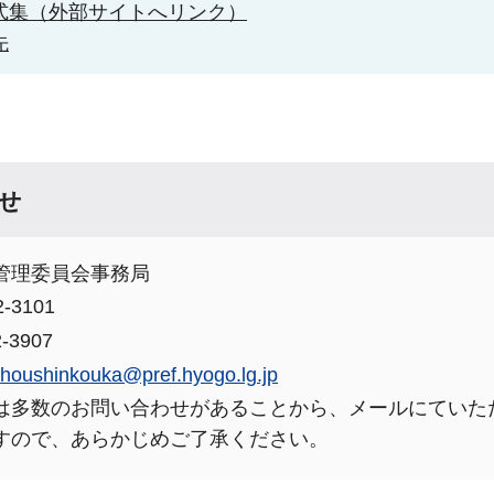
式集（外部サイトへリンク）
先
せ
管理委員会事務局
-3101
-3907
choushinkouka@pref.hyogo.lg.jp
は多数のお問い合わせがあることから、メールにていた
すので、あらかじめご了承ください。