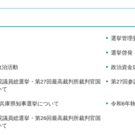
選挙管理
選挙啓発
政治活動
政治資金
院議員総選挙・第27回最高裁判所裁判官国
第27回
いて
行兵庫県知事選挙について
令和6年
院議員総選挙・第26回最高裁判所裁判官国
いて