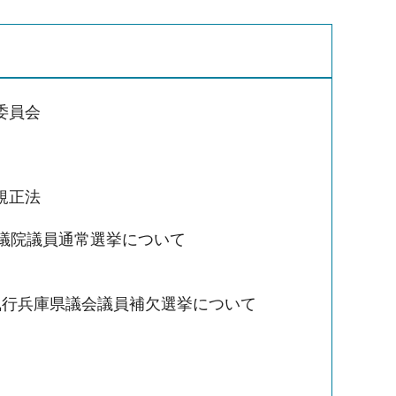
委員会
規正法
参議院議員通常選挙について
執行兵庫県議会議員補欠選挙について