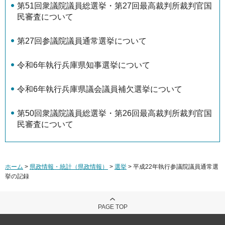
第51回衆議院議員総選挙・第27回最高裁判所裁判官国
民審査について
第27回参議院議員通常選挙について
令和6年執行兵庫県知事選挙について
令和6年執行兵庫県議会議員補欠選挙について
第50回衆議院議員総選挙・第26回最高裁判所裁判官国
民審査について
ホーム
>
県政情報・統計（県政情報）
>
選挙
> 平成22年執行参議院議員通常選
挙の記録
PAGE TOP