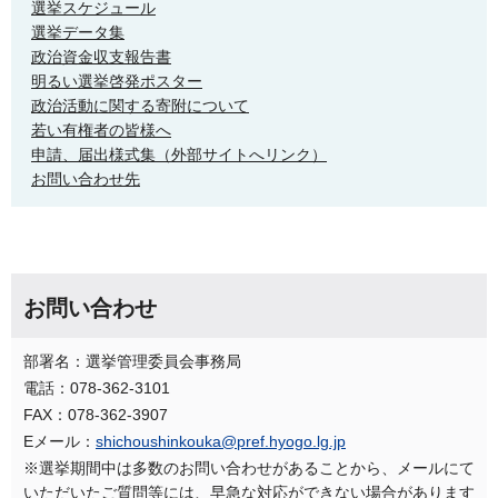
選挙スケジュール
選挙データ集
政治資金収支報告書
明るい選挙啓発ポスター
政治活動に関する寄附について
若い有権者の皆様へ
申請、届出様式集（外部サイトへリンク）
お問い合わせ先
お問い合わせ
部署名：選挙管理委員会事務局
電話：078-362-3101
FAX：078-362-3907
Eメール：
shichoushinkouka@pref.hyogo.lg.jp
※選挙期間中は多数のお問い合わせがあることから、メールにて
いただいたご質問等には、早急な対応ができない場合があります