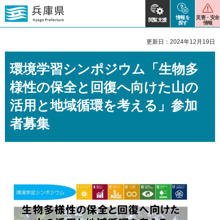
情報を
災害・安全
閲覧支援
探す
情報
更新日：2024年12月19日
環境学習シンポジウム「生物多
様性の保全と回復へ向けた山の
活用と地域循環を考える」参加
者募集