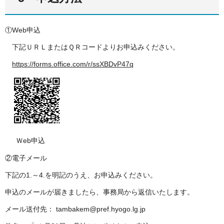
①Web申込
下記ＵＲＬまたはＱＲコードよりお申込みください。
https://forms.office.com/r/ssXBDvP47q
Ｗeb申込
②電子メール
下記の1.～4.を明記のうえ、お申込みください。
申込のメールが届きましたら、事務局から返信いたします。
メール送付先： tambakem@pref.hyogo.lg.jp