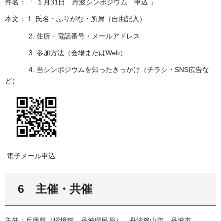
件名： 「 １月31日 丹波シンポジウム 申込 」
本文： 1. 氏名・ふりがな・所属（自由記入）
2. 住所・電話番号・メールアドレス
3. 参加方法（会場またはWeb）
4. 当シンポジウムを知ったきっかけ（チラシ・SNS広告な
ど）
電子メール申込
6 主催・共催
主催：兵庫県（環境部、丹波県民局） 丹波篠山市 丹波市