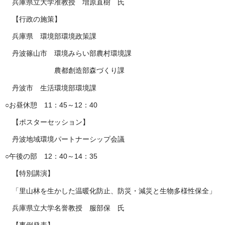
兵庫県立大学准教授 増原直樹 氏
【行政の施策】
兵庫県 環境部環境政策課
丹波篠山市 環境みらい部農村環境課
農都創造部森づくり課
丹波市 生活環境部環境課
○お昼休憩 11：45～12：40
【ポスターセッション】
丹波地域環境パートナーシップ会議
○午後の部 12：40～14：35
【特別講演】
「里山林を生かした温暖化防止、防災・減災と生物多様性保全」
兵庫県立大学名誉教授 服部保 氏