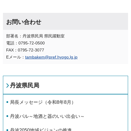
お問い合わせ
部署名：丹波県民局 県民躍動室
電話：0795-72-0500
FAX：0795-72-3077
Eメール：
tambakem@pref.hyogo.lg.jp
丹波県民局
局長メッセージ（令和8年8月）
丹波バル～地酒と器のいい出会い～
丹波2050地域ビジョンの推進