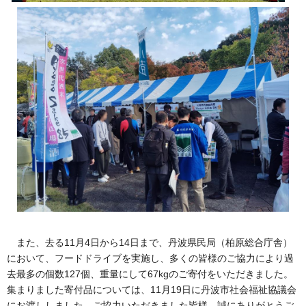
また、去る11月4日から14日まで、丹波県民局（柏原総合庁舎）
において、フードドライブを実施し、多くの皆様のご協力により過
去最多の個数127個、重量にして67kgのご寄付をいただきました。
集まりました寄付品については、11月19日に丹波市社会福祉協議会
にお渡ししました。ご協力いただきました皆様、誠にありがとうご