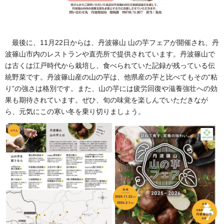
最後に、11月22日からは、丹波篠山 山の芋フェアが開催され、丹
波篠山市内のレストランや直売所で提供されています。丹波篠山で
は古くは江戸時代から栽培し、食べられていた記録が残っている伝
統野菜です。丹波篠山産の山の芋は、他県産の芋と比べてもその“粘
り”の強さは格別です。また、山の芋には疲労回復や滋養強壮への効
果も期待されています。ぜひ、旬の味覚を楽しんでいただきなが
ら、元気にこの寒い冬を乗り切りましょう。