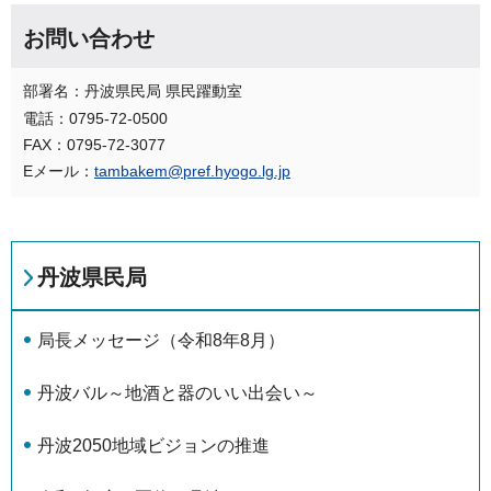
お問い合わせ
部署名：丹波県民局 県民躍動室
電話：0795-72-0500
FAX：0795-72-3077
Eメール：
tambakem@pref.hyogo.lg.jp
丹波県民局
局長メッセージ（令和8年8月）
丹波バル～地酒と器のいい出会い～
丹波2050地域ビジョンの推進