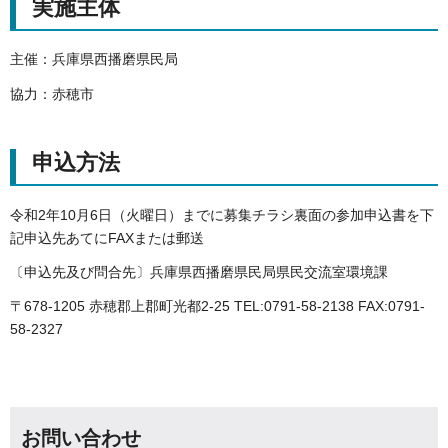
実施主体
主催：兵庫県西播磨県民局
協力：赤穂市
申込方法
令和2年10月6日（火曜日）までに募集チラシ裏面の参加申込書を下
記申込先あてにFAXまたは郵送
〔申込先及び問合先〕兵庫県西播磨県民局県民交流室環境課
〒678-1205 赤穂郡上郡町光都2-25 TEL:0791-58-2138 FAX:0791-
58-2327
お問い合わせ