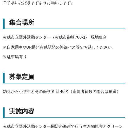
ご了承いただきますようお願いします。
集合場所
赤穂市立野外活動センター（赤穂市御崎708-1) 現地集合
※自家用車やJR播州赤穂駅発の路線バス等でお越しください。
※駐車場有り
募集定員
幼児から小学生とその保護者 計40名（応募者多数の場合は抽選）
実施内容
赤穂市立野外活動センター周辺の海岸で行う生き物観察とクリーン