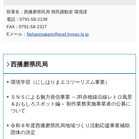
部署名：西播磨県民局 県民躍動室 環境課
電話：0791-58-2138
FAX：0791-58-2327
Eメール：
Nsharimakem@pref.hyogo.lg.jp
西播磨県民局
環境学習（にしはりまエコツーリズム事業）
ＳＮＳによる魅力発信事業 ～JR赤穂線沿線レトロ風景
＆おもしろスポット編～ 制作業務実施事業者の公募に
ついて
令和８年度西播磨県民局地域づくり活動応援事業補助
団体の決定