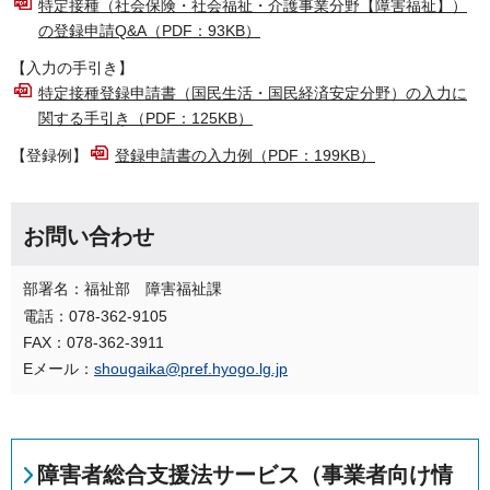
特定接種（社会保険・社会福祉・介護事業分野【障害福祉】）
の登録申請Q&A（PDF：93KB）
【入力の手引き】
特定接種登録申請書（国民生活・国民経済安定分野）の入力に
関する手引き（PDF：125KB）
【登録例】
登録申請書の入力例（PDF：199KB）
お問い合わせ
部署名：福祉部 障害福祉課
電話：078-362-9105
FAX：078-362-3911
Eメール：
shougaika@pref.hyogo.lg.jp
障害者総合支援法サービス（事業者向け情