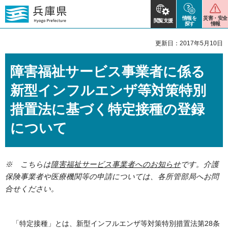
情報を
災害・安全
閲覧支援
探す
情報
更新日：2017年5月10日
障害福祉サービス事業者に係る
新型インフルエンザ等対策特別
措置法に基づく特定接種の登録
について
※ こちらは
障害福祉サービス事業者へのお知らせ
です。介護
保険事業者や医療機関等の申請については、各所管部局へお問
合せください。
「特定接種」とは、新型インフルエンザ等対策特別措置法第28条