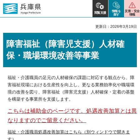
情報を
災害・安全
閲覧支援
探す
情報
更新日：2026年3月19日
障害福祉（障害児支援）人材確
保・職場環境改善等事業
福祉・介護職員の足元の人材確保の課題に対応する観点から、障
害福祉現場における生産性を向上し、更なる業務効率化や職場環
境の改善を図り、障害福祉（障害児支援）人材確保・定着の基盤
を構築する事業所を支援します。
こちらは補助金のページです。処遇改善加算とは異
なりますのでご留意ください。
福祉・介護職員処遇改善加算はこちら（別ウィンドウで開きま
す）