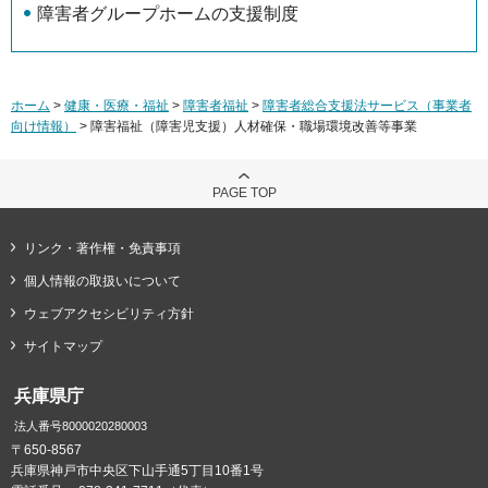
障害者グループホームの支援制度
ホーム
>
健康・医療・福祉
>
障害者福祉
>
障害者総合支援法サービス（事業者
向け情報）
> 障害福祉（障害児支援）人材確保・職場環境改善等事業
PAGE TOP
リンク・著作権・免責事項
個人情報の取扱いについて
ウェブアクセシビリティ方針
サイトマップ
兵庫県庁
法人番号8000020280003
〒650-8567
兵庫県神戸市中央区下山手通5丁目10番1号