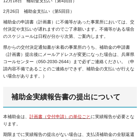
12月18日 補助金支払い（第4回目）
2月26日 補助金支払い（第5回目）
補助金の申請書（計画書）に不備等があった事業所においては、交
付決定や支払いが遅れますのでご了承願います。不備等がある場合
のスケジュールは日程が分かり次第、ご案内します。
県からの交付決定通知書が未着の事業所のうち、補助金の申請書
（計画書）提出後にメールアドレスが変更になった場合は、兵庫県
コールセンター（050-2030-2644）まで必ずご連絡ください。（申
請内容不備であることのご連絡ができず、補助金の支払いが行えな
い場合があります。）
補助金実績報告書の提出について
本補助金は、
計画書（交付申請）の単位ごと
に実績報告が必要とな
ります。
期限までに実績報告の提出がない場合は、支払済補助金の全額返還