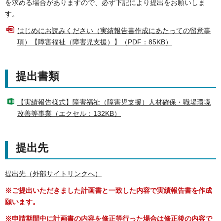
を求める場合がありますので、必ず下記により提出をお願いしま
す。
はじめにお読みください（実績報告書作成にあたっての留意事
項）【障害福祉（障害児支援）】（PDF：85KB）
提出書類
【実績報告様式】障害福祉（障害児支援）人材確保・職場環境
改善等事業（エクセル：132KB）
提出先
提出先（外部サイトリンクへ）
※ご提出いただきました計画書と一致した内容で実績報告書を作成
願います。
※申請期間中に計画書の内容を修正等行った場合は修正後の内容で