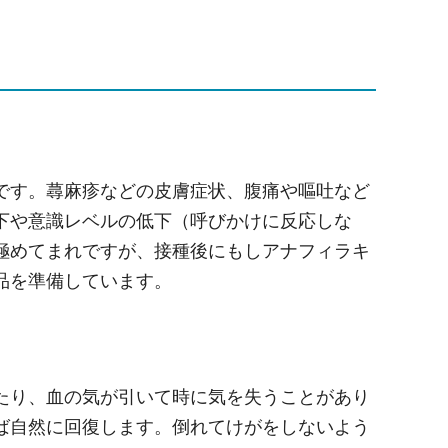
です。蕁麻疹などの皮膚症状、腹痛や嘔吐など
下や意識レベルの低下（呼びかけに反応しな
極めてまれですが、接種後にもしアナフィラキ
品を準備しています。
たり、血の気が引いて時に気を失うことがあり
ば自然に回復します。倒れてけがをしないよう