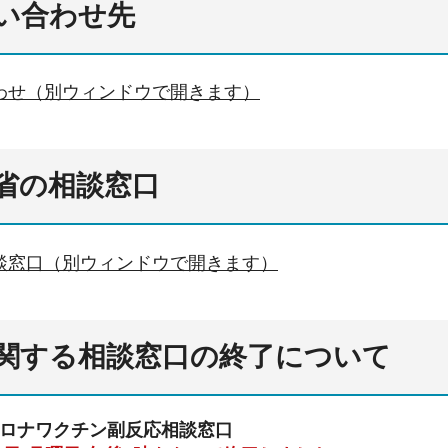
い合わせ先
わせ（別ウィンドウで開きます）
省の相談窓口
談窓口（別ウィンドウで開きます）
関する相談窓口の終了について
ロナワクチン副反応相談窓口