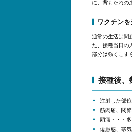
に、背もたれの
ワクチンを
通常の生活は問
た、接種当日の
部分は強くこす
接種後、
注射した部位
筋肉痛、関節
頭痛・・・多
倦怠感、寒気