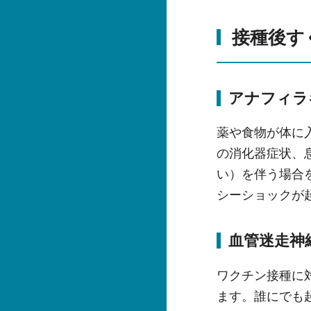
接種後す
アナフィラ
薬や食物が体に
の消化器症状、
い）を伴う場合
シーショックが
血管迷走神
ワクチン接種に
ます。誰にでも