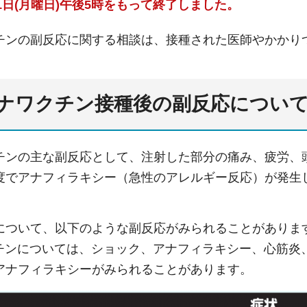
31日(月曜日)午後5時をもって終了しました。
チンの副反応に関する相談は、接種された医師やかかり
ナワクチン接種後の副反応につい
チンの主な副反応として、注射した部分の痛み、疲労、
度でアナフィラキシー（急性のアレルギー反応）が発生
について、以下のような副反応がみられることがありま
クチンについては、ショック、アナフィラキシー、心筋炎
アナフィラキシーがみられることがあります。