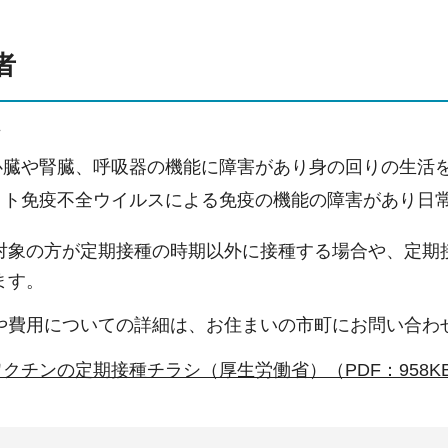
者
方
で心臓や腎臓、呼吸器の機能に障害があり身の回りの生活
でヒト免疫不全ウイルスによる免疫の機能の障害があり日
対象の方が定期接種の時期以外に接種する場合や、定期
ます。
や費用についての詳細は、お住まいの市町にお問い合わ
クチンの定期接種チラシ（厚生労働省）（PDF：958K