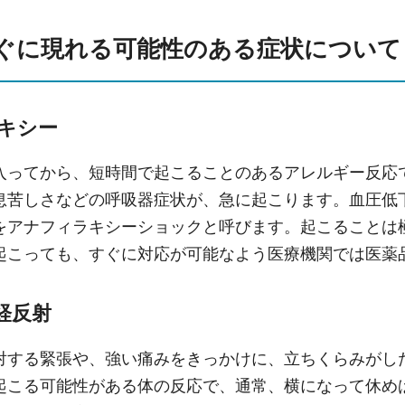
ぐに現れる可能性のある症状について
キシー
入ってから、短時間で起こることのあるアレルギー反応
息苦しさなどの呼吸器症状が、急に起こります。血圧低
をアナフィラキシーショックと呼びます。起こることは
起こっても、すぐに対応が可能なよう医療機関では医薬
経反射
対する緊張や、強い痛みをきっかけに、立ちくらみがし
起こる可能性がある体の反応で、通常、横になって休め