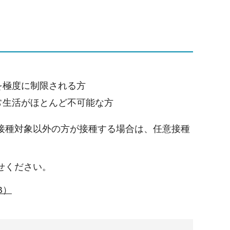
を極度に制限される方
常生活がほとんど不可能な方
接種対象以外の方が接種する場合は、任意接種
せください。
B）