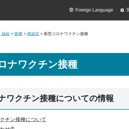
Foreign Language
・福祉
>
医療
>
感染症
> 新型コロナワクチン接種
ロナワクチン接種
ナワクチン接種についての情報
クチン接種について
わせ先