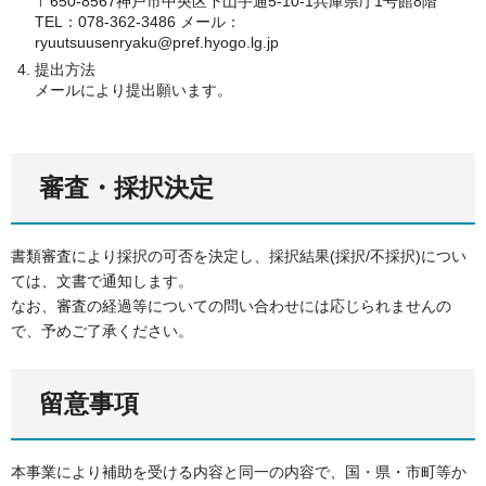
〒650-8567神戸市中央区下山手通5-10-1兵庫県庁1号館8階
TEL：078-362-3486 メール：
ryuutsuusenryaku@pref.hyogo.lg.jp
提出方法
メールにより提出願います。
審査・採択決定
書類審査により採択の可否を決定し、採択結果(採択/不採択)につい
ては、文書で通知します。
なお、審査の経過等についての問い合わせには応じられませんの
で、予めご了承ください。
留意事項
本事業により補助を受ける内容と同一の内容で、国・県・市町等か