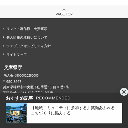
PAGE TOP
リンク・著作権・免責事項
個人情報の取扱いについて
ウェブアクセシビリティ方針
サイトマップ
兵庫県庁
法人番号8000020280003
〒650-8567
兵庫県神戸市中央区下山手通5丁目10番1号
電話番号：
078-341-7711（代表）
おすすめ記事
RECOMMENDED
県庁までの交通案内
庁舎案内
【地域コミュニティに参加する】笑顔あふれる
まちづくりに協力する
Copyright © Hyogo Prefectural Government. All rights reserved.