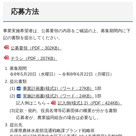
応募方法
事業実施希望者は、公募要領の内容をご確認の上、募集期間内に下
記の書類を提出してください。
公募要領（PDF：302KB）
チラシ（PDF：207KB）
募集期間
令8年5月20日（水曜日）～令和8年6月22日（月曜日）
提出書類
(1)
事業計画書(様式1)（ワード：27KB）
1部
(2)
実施計画書(様式2)（ワード：24KB）
1部
記入例はこちら→
記入例(様式1,2)（PDF：424KB）
(3)定款・規約、役員名簿等応募団体の概要が分かる書類
応募者が、農業協同組合の場合は必要なし。
提出先
兵庫県農林水産部流通戦略課ブランド戦略班