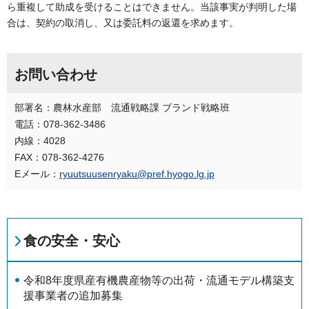
ら重複して助成を受けることはできません。当該事実が判明した場
合は、契約の取消し、又は委託料の返還を求めます。
お問い合わせ
部署名：農林水産部 流通戦略課 ブランド戦略班
電話：078-362-3486
内線：4028
FAX：078-362-4276
Eメール：
ryuutsuusenryaku@pref.hyogo.lg.jp
食の安全・安心
令和8年度県産有機農産物等の出荷・流通モデル構築支
援事業者の追加募集