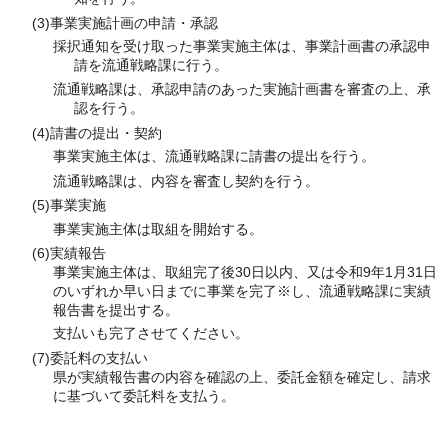
(3)事業実施計画の申請・承認
採択通知を受け取った事業実施主体は、事業計画書の承認申
請を流通戦略課に行う。
流通戦略課は、承認申請のあった実施計画書を審査の上、承
認を行う。
(4)請書の提出・契約
事業実施主体は、流通戦略課に請書の提出を行う。
流通戦略課は、内容を審査し契約を行う。
(5)事業実施
事業実施主体は取組を開始する。
(6)実績報告
事業実施主体は、取組完了後30日以内、又は令和9年1月31日
のいずれか早い日までに事業を完了※し、流通戦略課に実績
報告書を提出する。
支払いも完了させてください。
(7)委託料の支払い
県が実績報告書の内容を確認の上、委託金額を確定し、請求
に基づいて委託料を支払う。