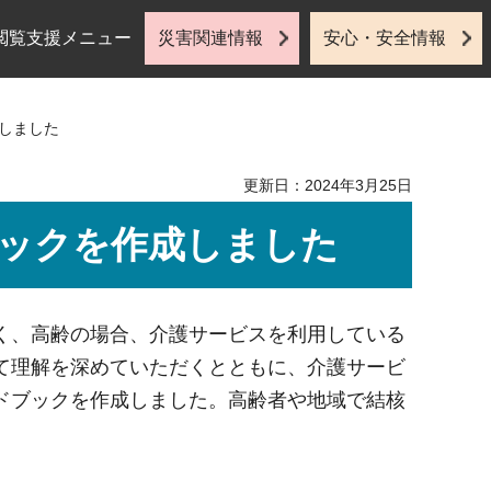
閲覧支援メニュー
災害関連情報
安心・安全情報
しました
更新日：2024年3月25日
ックを作成しました
く、高齢の場合、介護サービスを利用している
て理解を深めていただくとともに、介護サービ
ドブックを作成しました。高齢者や地域で結核