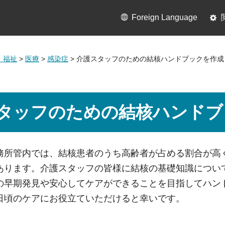
Foreign Language
・福祉
>
医療
>
感染症
> 介護スタッフのための結核ハンドブックを作成
タッフのための結核ハンドブ
務所管内では、結核患者のうち高齢者が占める割合が高
あります。介護スタッフの皆様に結核の基礎知識につい
の早期発見や安心してケアができることを目指してハン
日頃のケアにお役立ていただけると幸いです。