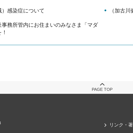
域）感染症について
（加古川
祉事務所管内にお住まいのみなさま「マダ
を！
PAGE TOP
3
リンク・著