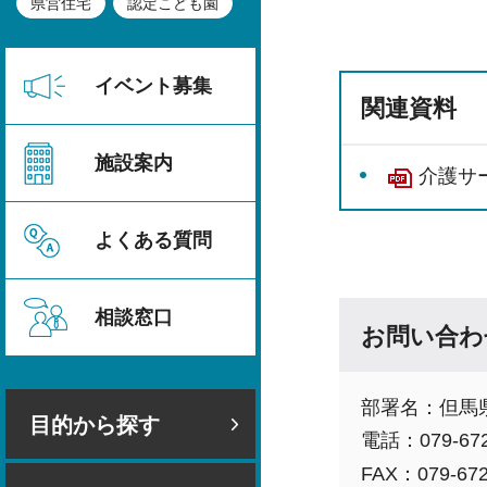
県営住宅
認定こども園
イベント募集
関連資料
施設案内
介護サ
よくある質問
相談窓口
お問い合わ
部署名：但馬
目的から探す
電話：079-672
FAX：079-672