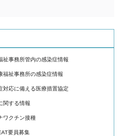
福祉事務所管内の感染症情報
康福祉事務所の感染症情報
症対応に備える医療措置協定
に関する情報
ナワクチン接種
EAT要員募集