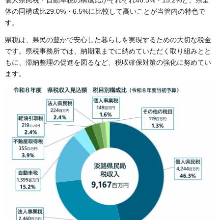
個人県民税・自動車税の構成比がそれぞれ46.3%・15.2%と、県全
体の同構成比29.0%・6.5%に比較して高いことが当管内の特色で
す。
県税は、県民の豊かで安心した暮らしを実現するための大切な税金
です。県税事務所では、納期限までに納めていただく取り組みとと
もに、滞納整理の促進を図るなど、税収確保対策の強化に努めてい
ます。