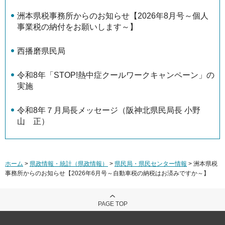
洲本県税事務所からのお知らせ【2026年8月号～個人
事業税の納付をお願いします～】
西播磨県民局
令和8年「STOP!熱中症クールワークキャンペーン」の
実施
令和8年７月局長メッセージ（阪神北県民局長 小野
山 正）
ホーム
>
県政情報・統計（県政情報）
>
県民局・県民センター情報
> 洲本県税
事務所からのお知らせ【2026年6月号～自動車税の納税はお済みですか～】
PAGE TOP