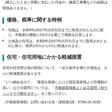
（購入したときに実際に支払った代金や、建築工事費などの金額は
関係ありません。）
価格、税率に関する特例
宅地は、令和9年(2027年)3月31日までに取得されたものに限
り、不動産の価格に2分の1を乗じて税額を計算します。
土地及び住宅は、令和9年(2027年)3月31日までに取得されたも
のに限り、税率が4％から3％に軽減されます。
住宅・住宅用地にかかる軽減措置
住宅や住宅用土地の取得について、一定の条件を満たす場合は、さ
らに軽減措置があります。
「いつ納めるの？」「家屋を新築したけど固定資産税より評価額が
高い」などの質問については、『
不動産取得税よくある質問（別ウ
ィンドウで開きます）
』をご覧ください。
（不動産取得税）お問い合わせ先：課税第2課・0799-26-2028