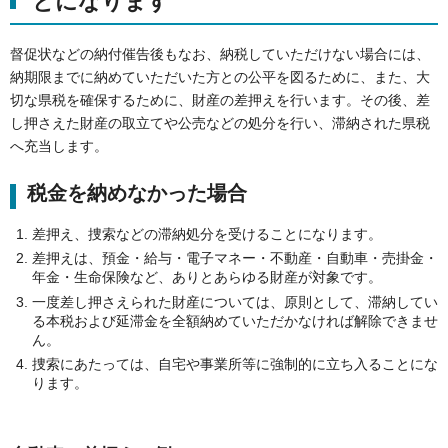
とになります
督促状などの納付催告後もなお、納税していただけない場合には、
納期限までに納めていただいた方との公平を図るために、また、大
切な県税を確保するために、財産の差押えを行います。その後、差
し押さえた財産の取立てや公売などの処分を行い、滞納された県税
へ充当します。
税金を納めなかった場合
差押え、捜索などの滞納処分を受けることになります。
差押えは、預金・給与・電子マネー・不動産・自動車・売掛金・
年金・生命保険など、ありとあらゆる財産が対象です。
一度差し押さえられた財産については、原則として、滞納してい
る本税および延滞金を全額納めていただかなければ解除できませ
ん。
捜索にあたっては、自宅や事業所等に強制的に立ち入ることにな
ります。