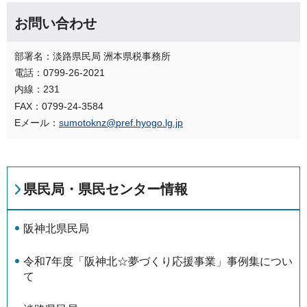
お問い合わせ
部署名：淡路県民局 洲本県税事務所
電話：0799-26-2021
内線：231
FAX：0799-24-3584
Eメール：
sumotoknz@pref.hyogo.lg.jp
県民局・県民センター情報
阪神北県民局
令和7年度「阪神北☆夢づくり応援事業」事例集につい
て