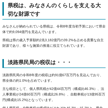
県税は、みなさんのくらしを支える大
切な財源です
みなさんが納められている県税は、令和8年度当初予算において県全
体で約9,094億円を見込んでいます。
県税は県の歳入予算額約2兆3,182億円の39.2%を占める貴重な自主
財源であり、様々な施策の推進に役立てられています。
淡路県民局の税収は・・・
淡路県民局の令和8年度の税収は約91億67百万円を見込んでおり、
県全体の約1.0%を占めています。
主な税目として、個人県民税が42億44百万円（構成比46.3%）、法
人事業税が24億60百万円（構成比26.8%）、自動車税が13億95百万
円(構成比15.2%)となっています。