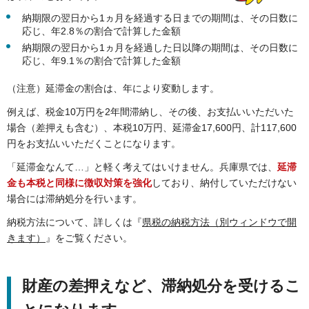
納期限の翌日から1ヵ月を経過する日までの期間は、その日数に
応じ、年2.8％の割合で計算した金額
納期限の翌日から1ヵ月を経過した日以降の期間は、その日数に
応じ、年9.1％の割合で計算した金額
（注意）延滞金の割合は、年により変動します。
例えば、税金10万円を2年間滞納し、その後、お支払いいただいた
場合（差押えも含む）、本税10万円、延滞金17,600円、計117,600
円をお支払いいただくことになります。
「延滞金なんて…」と軽く考えてはいけません。兵庫県では、
延滞
金も本税と同様に徴収対策を強化
しており、納付していただけない
場合には滞納処分を行います。
納税方法について、詳しくは『
県税の納税方法（別ウィンドウで開
きます）
』をご覧ください。
財産の差押えなど、滞納処分を受けるこ