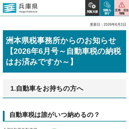
情報を
災害・安全
閲覧支援
探す
情報
更新日：2026年6月2日
洲本県税事務所からのお知らせ
【2026年6月号～自動車税の納税
はお済みですか～】
1.自動車をお持ちの方へ
自動車税は誰がいつ納めるの？