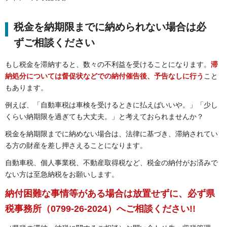
税金を納期限までに納められない場合は必
ずご相談ください
もし税金を滞納すると、数々の不利益を受けることになります。
滞
納処分については督促状などでの納付催告後、予告なしに行う
こと
もあります。
例えば、「自動車税は車検を受けるときに払えばいいや。」「少し
くらい納期限を過ぎても大丈夫。」と考えておられませんか？
税金を納期限までに納めない場合は、法律に基づき、滞納されてい
る方の財産を差し押さえることになります。
自動車税、個人事業税、不動産取得税など、税金の納付がお済みで
ない方は至急納税をお願いします。
納付困難な事情等がある場合は放置せずに、必ず県
税事務所（0799-26-2024）へご相談ください!!