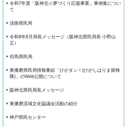
令和7年度「阪神北☆夢づくり応援事業」事例集につい
て
淡路県民局
令和8年8月局長メッセージ（阪神北県民局長 小野山
正）
但馬県民局
東播磨県民局情報番組「ひがタン！(ひがしはりま探検
隊)」のWeb公開について
阪神北県民局長メッセージ
東播磨流域文化協議会活動の紹介
神戸県民センター