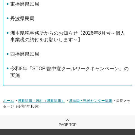
東播磨県民局
丹波県民局
洲本県税事務所からのお知らせ【2026年8月号～個人
事業税の納付をお願いします～】
西播磨県民局
令和8年「STOP!熱中症クールワークキャンペーン」の
実施
ホーム
>
県政情報・統計（県政情報）
>
県民局・県民センター情報
> 局長メッ
セージ（令和4年10月)
PAGE TOP