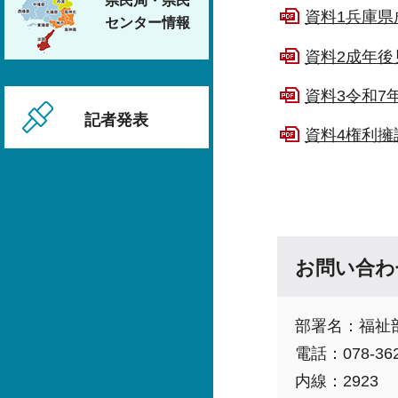
県民局・県民
資料1兵庫県
センター情報
資料2成年後
資料3令和7
記者発表
資料4権利擁
お問い合わ
部署名：福祉
電話：078-362
内線：2923