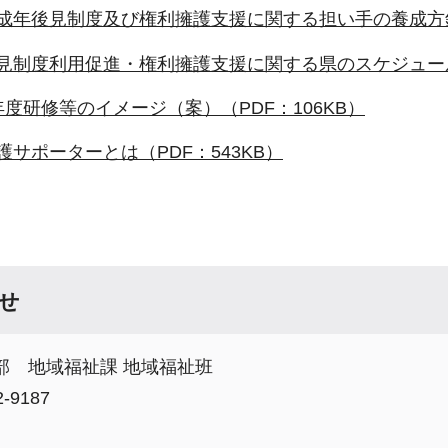
成年後見制度及び権利擁護支援に関する担い手の養成方針（
見制度利用促進・権利擁護支援に関する県のスケジュール(
年度研修等のイメージ（案）（PDF：106KB）
護サポーターとは（PDF：543KB）
せ
部 地域福祉課 地域福祉班
-9187