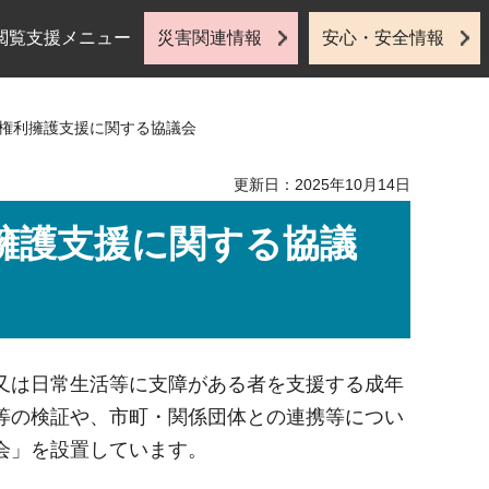
閲覧支援メニュー
災害関連情報
安心・安全情報
・権利擁護支援に関する協議会
更新日：2025年10月14日
擁護支援に関する協議
又は日常生活等に支障がある者を支援する成年
等の検証や、市町・関係団体との連携等につい
会」を設置しています。