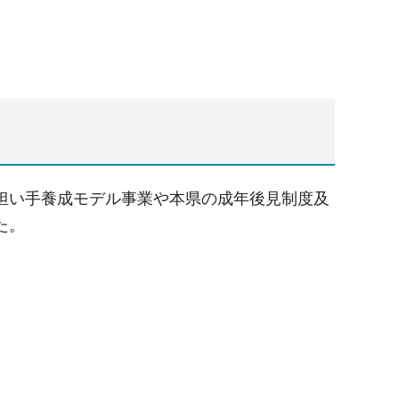
担い手養成モデル事業や本県の成年後見制度及
た。