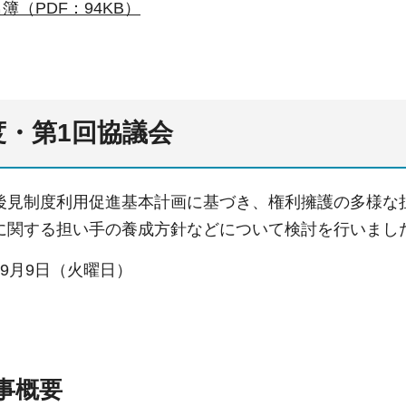
簿（PDF：94KB）
度・第1回協議会
後見制度利用促進基本計画に基づき、権利擁護の多様な
に関する担い手の養成方針などについて検討を行いまし
9月9日（火曜日）
事概要