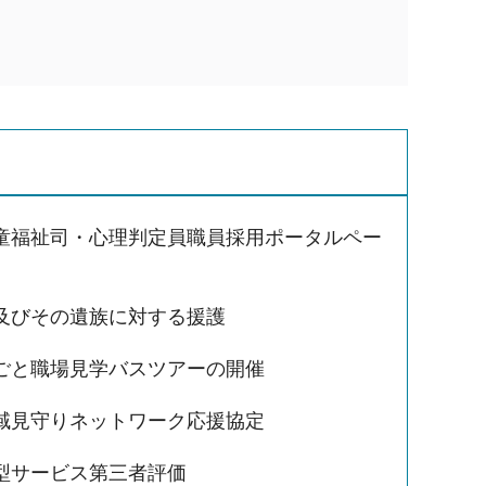
童福祉司・心理判定員職員採用ポータルペー
及びその遺族に対する援護
ごと職場見学バスツアーの開催
域見守りネットワーク応援協定
型サービス第三者評価