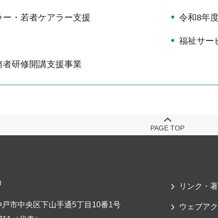
ラー・若者ケアラー支援
令和8年
福祉サー
務者研修開講支援事業
PAGE TOP
3
リンク・著
戸市中央区下山手通5丁目10番1号
ウェブアク