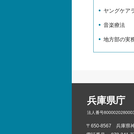
ヤングケア
音楽療法
地方部の実
兵庫県庁
法人番号800002028000
〒650-8567
兵庫県神