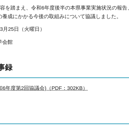
内容を踏まえ、令和6年度後半の本県事業実施状況の報
の養成にかかる今後の取組みについて協議しました。
3月25日（火曜日）
学会館
事録
6年度第2回協議会)（PDF：302KB）