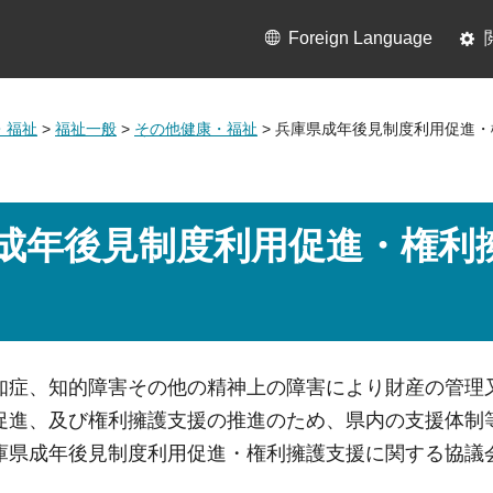
Foreign Language
・福祉
>
福祉一般
>
その他健康・福祉
> 兵庫県成年後見制度利用促進
成年後見制度利用促進・権利
知症、知的障害その他の精神上の障害により財産の管理
促進、及び権利擁護支援の推進のため、県内の支援体制
庫県成年後見制度利用促進・権利擁護支援に関する協議