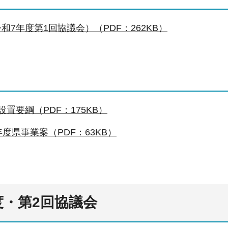
和7年度第1回協議会）（PDF：262KB）
設置要綱（PDF：175KB）
年度県事業案（PDF：63KB）
度・第2回協議会