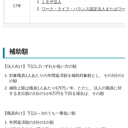
ミモザ法人
17年
ワーク・ライフ・バランス認定法人またはワー
補助額
【法人向け】下記1,2いずれか低い方の額
対象職員1人あたりの年間返済額を補助対象額とし、その3分の1
の額
補助上限は職員1人あたり6万円／年。ただし、法人の職員に対
する支出額の2分の1が6万円を下回る場合は、その額
【職員向け】下記1～3のうち一番低い額
年間返済額の3分の1の額