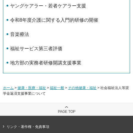
ヤングケアラー・若者ケアラー支援
令和8年度介護に関する入門的研修の開催
音楽療法
福祉サービス第三者評価
地方部の実務者研修開講支援事業
ホーム
>
健康・医療・福祉
>
福祉一般
>
その他健康・福祉
> 社会福祉法人等奨
学金返済支援事業について
PAGE TOP
リンク・著作権・免責事項