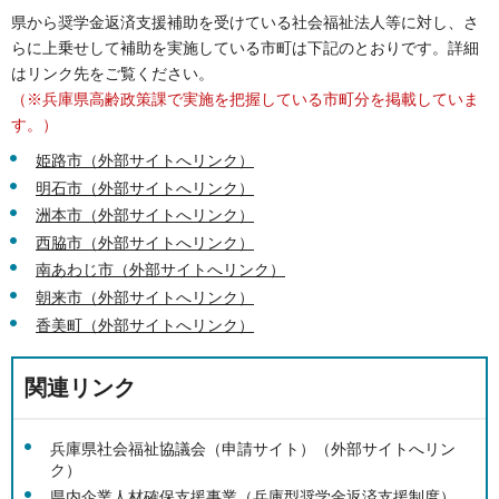
県から奨学金返済支援補助を受けている社会福祉法人等に対し、さ
らに上乗せして補助を実施している市町は下記のとおりです。詳細
はリンク先をご覧ください。
（※兵庫県高齢政策課で実施を把握している市町分を掲載していま
す。）
姫路市（外部サイトへリンク）
明石市（外部サイトへリンク）
洲本市（外部サイトへリンク）
西脇市（外部サイトへリンク）
南あわじ市（外部サイトへリンク）
朝来市（外部サイトへリンク）
香美町（外部サイトへリンク）
関連リンク
兵庫県社会福祉協議会（申請サイト）（外部サイトへリン
ク）
県内企業人材確保支援事業（
兵庫型奨学金返済支援制度
）