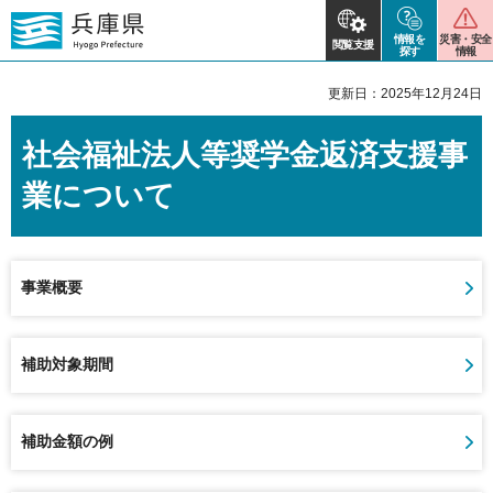
情報を
災害・安全
閲覧支援
探す
情報
更新日：2025年12月24日
社会福祉法人等奨学金返済支援事
業について
事業概要
補助対象期間
補助金額の例