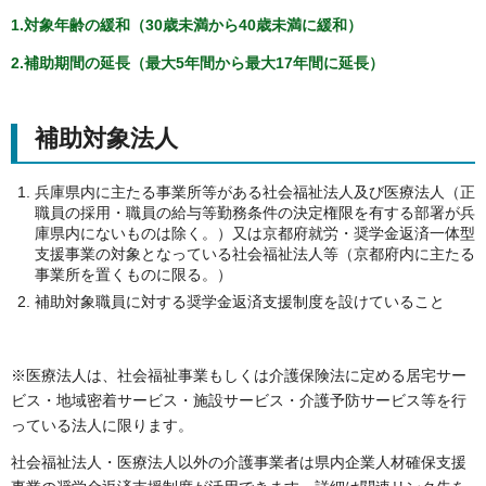
1.対象年齢の緩和（30歳未満から40歳未満に緩和）
2.補助期間の延長（最大5年間から最大17年間に延長）
補助対象法人
兵庫県内に主たる事業所等がある社会福祉法人及び医療法人（正
職員の採用・職員の給与等勤務条件の決定権限を有する部署が兵
庫県内にないものは除く。）又は京都府就労・奨学金返済一体型
支援事業の対象となっている社会福祉法人等（京都府内に主たる
事業所を置くものに限る。）
補助対象職員に対する奨学金返済支援制度を設けていること
※医療法人は、社会福祉事業もしくは介護保険法に定める居宅サー
ビス・地域密着サービス・施設サービス・介護予防サービス等を行
っている法人に限ります。
社会福祉法人・医療法人以外の介護事業者は県内企業人材確保支援