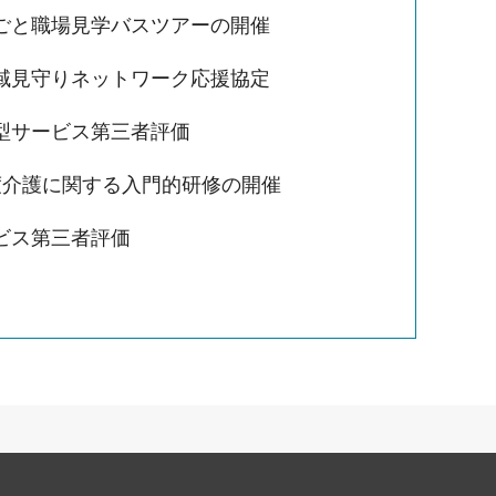
ごと職場見学バスツアーの開催
域見守りネットワーク応援協定
型サービス第三者評価
度介護に関する入門的研修の開催
ビス第三者評価