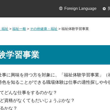
Foreign Language
・福祉
>
福祉一般
>
その他健康・福祉
> 福祉体験学習事業
験学習事業
仕事に興味を持つ方を対象に、「福祉体験学習事業」（
特色を知ることができる職場体験は仕事の適性探しや今
てどんな仕事をするのかな？
ど資格がなくてもだいじょうぶかな？
るかな？