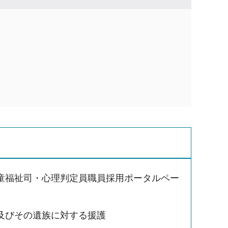
童福祉司・心理判定員職員採用ポータルペー
及びその遺族に対する援護