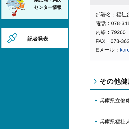
県民局・県民
センター情報
部署名：福祉
電話：078-341
内線：79260
記者発表
FAX：078-362
Eメール：
kor
その他健
兵庫県立健
兵庫県福祉