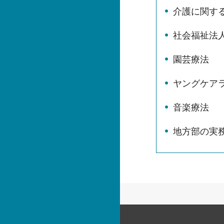
介護に関す
社会福祉法
園芸療法
ヤングケア
音楽療法
地方部の実