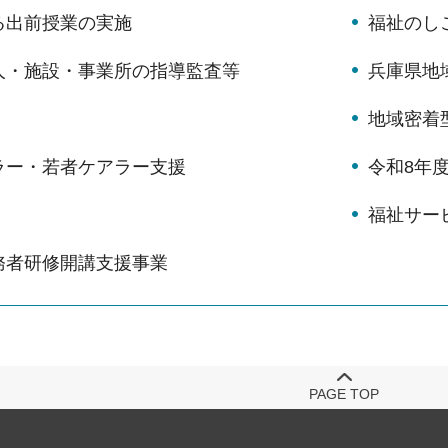
る出前授業の実施
福祉のし
人・施設・事業所の指導監査等
兵庫県地
地域密着
ラー・若者ケアラー支援
令和8年
福祉サー
務者研修開講支援事業
PAGE TOP