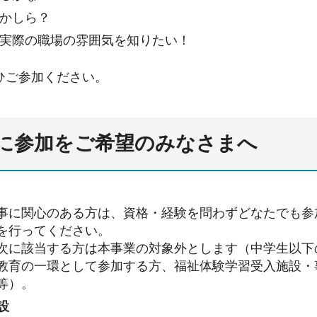
かしら？
実際の職場の雰囲気を知りたい！
ひご参加ください。
に参加をご希望のみなさまへ
事に関心のある方は、資格・経験を問わずどなたでも参
を行ってください。
次に該当する方は本事業の対象外とします（中学生以下
教育の一環として参加する方、福祉体験学習受入施設・
等）。
設