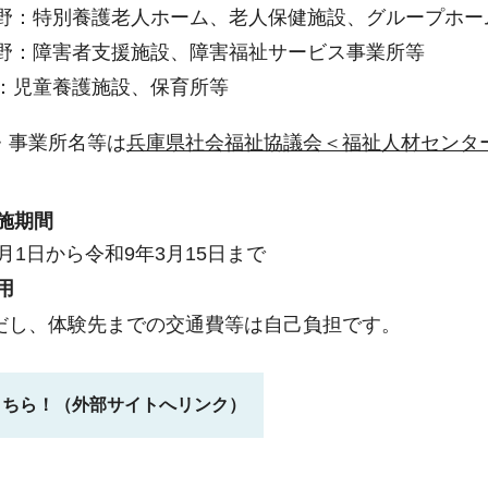
野：特別養護老人ホーム、老人保健施設、グループホー
野：障害者支援施設、障害福祉サービス事業所等
：児童養護施設、保育所等
・事業所名等は
兵庫県社会福祉協議会＜福祉人材センタ
施期間
月1日から令和9年3月15日まで
用
し、体験先までの交通費等は自己負担です。
こちら！（外部サイトへリンク）