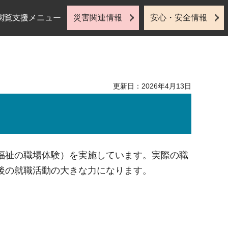
閲覧支援メニュー
災害関連情報
安心・安全情報
更新日：2026年4月13日
福祉の職場体験）を実施しています。実際の職
後の就職活動の大きな力になります。