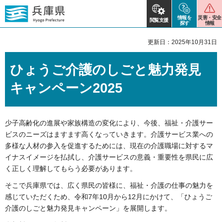
情報を
災害・安全
閲覧支援
探す
情報
更新日：2025年10月31日
ひょうご介護のしごと魅力発見
キャンペーン2025
少子高齢化の進展や家族構造の変化により、今後、福祉・介護サー
ビスのニーズはますます高くなっていきます。介護サービス業への
多様な人材の参入を促進するためには、現在の介護職場に対するマ
イナスイメージを払拭し、介護サービスの意義・重要性を県民に広
く正しく理解してもらう必要があります。
そこで兵庫県では、広く県民の皆様に、福祉・介護の仕事の魅力を
感じていただくため、令和7年10月から12月にかけて、「ひょうご
介護のしごと魅力発見キャンペーン」を展開します。