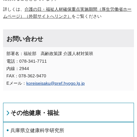
詳しくは、
介護の日・福祉人材確保重点実施期間（厚生労働省ホー
ムページ）（外部サイトへリンク）
をご覧ください
お問い合わせ
部署名：福祉部 高齢政策課 介護人材対策班
電話：078-341-7711
内線：2944
FAX：078-362-9470
Eメール：
koreiseisaku@pref.hyogo.lg.jp
その他健康・福祉
兵庫県立健康科学研究所