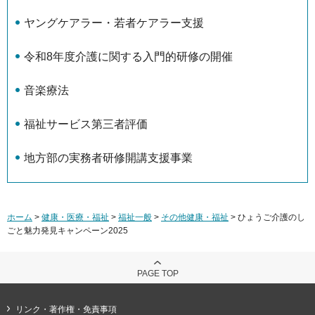
ヤングケアラー・若者ケアラー支援
令和8年度介護に関する入門的研修の開催
音楽療法
福祉サービス第三者評価
地方部の実務者研修開講支援事業
ホーム
>
健康・医療・福祉
>
福祉一般
>
その他健康・福祉
> ひょうご介護のし
ごと魅力発見キャンペーン2025
PAGE TOP
リンク・著作権・免責事項