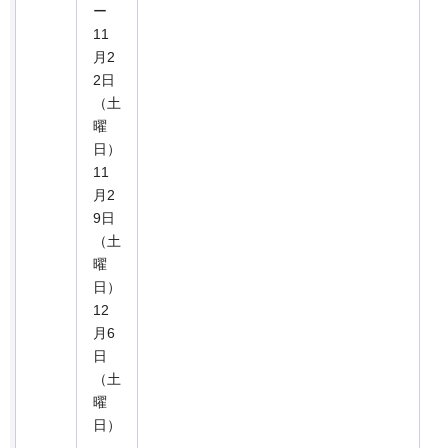
ー
11
月2
2日
（土
曜
日）
11
月2
9日
（土
曜
日）
12
月6
日
（土
曜
日）