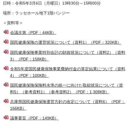
日時：令和5年3月6日（月曜日）13時30分～15時00分
場所：ラッセホール地下1階パンジー
＜資料等＞
会議次第（PDF：44KB）
国民健康保険の運営状況について（資料1）（PDF：320KB）
国民健康保険事業特別会計の財政状況について（資料2）（資料
3）（PDF：158KB）
令和5年度国民健康保険事業費納付金の算定結果について（資料
4）（PDF：100KB）
国民健康保険保険料水準の統一に向けた取組状況について（資
料5）（参考資料1）（参考資料2）（PDF：1,308KB）
兵庫県国民健康保険運営方針の改定について（資料6）（PDF：
166KB）
議事要旨（PDF：149KB）