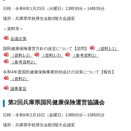
日時：令和6年1月23日（火曜日）13時30分～14時35分
場所：兵庫県学校厚生会館3階大会議室
＜資料等＞
会議次第
国民健康保険運営方針の改定について【諮問】
（資料1-1）
（資料1-2）
（資料1-3）
（参考資料1）
（参考資料2）
令和4年度国民健康保険事業特別会計の決算について【報告】
（資料2）
議事要旨
第2回兵庫県国民健康保険運営協議会
日時：令和6年2月16日（金曜日）13時50分～15時05分
場所：兵庫県学校厚生会館3階大会議室