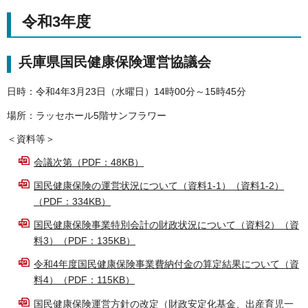
令和3年度
兵庫県国民健康保険運営協議会
日時：令和4年3月23日（水曜日）14時00分～15時45分
場所：ラッセホール5階サンフラワー
＜資料等＞
会議次第（PDF：48KB）
国民健康保険の運営状況について（資料1-1）（資料1-2）
（PDF：334KB）
国民健康保険事業特別会計の財政状況について（資料2）（資
料3）（PDF：135KB）
令和4年度国民健康保険事業費納付金の算定結果について（資
料4）（PDF：115KB）
国民健康保険運営方針の改定（財政安定化基金、出産育児一