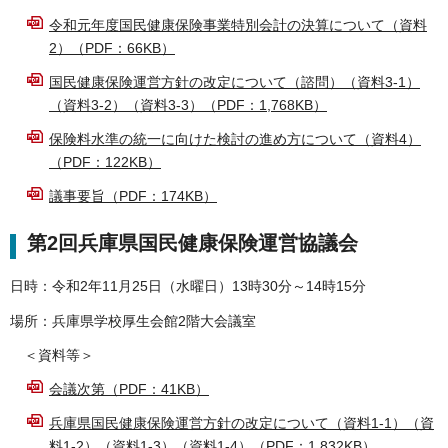
令和元年度国民健康保険事業特別会計の決算について（資料
2）（PDF：66KB）
国民健康保険運営方針の改定について（諮問）（資料3-1）
（資料3-2）（資料3-3）（PDF：1,768KB）
保険料水準の統一に向けた検討の進め方について（資料4）
（PDF：122KB）
議事要旨（PDF：174KB）
第2回兵庫県国民健康保険運営協議会
日時：令和2年11月25日（水曜日）13時30分～14時15分
場所：兵庫県学校厚生会館2階大会議室
＜資料等＞
会議次第（PDF：41KB）
兵庫県国民健康保険運営方針の改定について（資料1-1）（資
料1-2）（資料1-3）（資料1-4）（PDF：1,832KB）