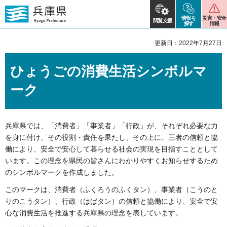
情報を
災害・安全
閲覧支援
探す
情報
更新日：2022年7月27日
ひょうごの消費生活シンボルマ
ーク
兵庫県では、「消費者」「事業者」「行政」が、それぞれ必要な力
を身に付け、その役割・責任を果たし、その上に、三者の信頼と協
働により、安全で安心して暮らせる社会の実現を目指すこととして
います。この理念を県民の皆さんにわかりやすくお知らせするため
のシンボルマークを作成しました。
このマークは、消費者（ふくろうのふくタン）、事業者（こうのと
りのこうタン）、行政（はばタン）の信頼と協働により、安全で安
心な消費生活を推進する兵庫県の理念を表しています。