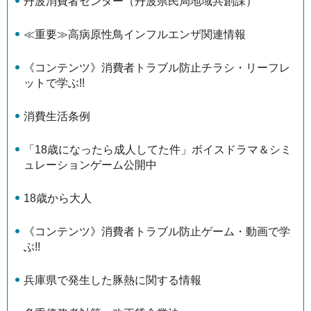
丹波消費者センター（丹波県民局地域共創課）
≪重要≫高病原性鳥インフルエンザ関連情報
《コンテンツ》消費者トラブル防止チラシ・リーフレ
ットで学ぶ!!
消費生活条例
「18歳になったら成人してた件」ボイスドラマ＆シミ
ュレーションゲーム公開中
18歳から大人
《コンテンツ》消費者トラブル防止ゲーム・動画で学
ぶ!!
兵庫県で発生した豚熱に関する情報