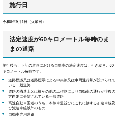
施行日
令和8年9月1日（火曜日）
法定速度が60キロメートル毎時のま
まの道路
施行後も、下記の道路における自動車の法定速度は、引き続き、60
キロメートル毎時です。
道路標識又は道路標示による中央線又は車両通行帯が設けられて
いる一般道路
道路の構造上又は柵その他の工作物により自動車の通行が往復の
方向別に分離されている一般道路
高速自動車国道のうち、本線車道並びにこれに接する加速車線及
び減速車線以外のもの
自動車専用道路