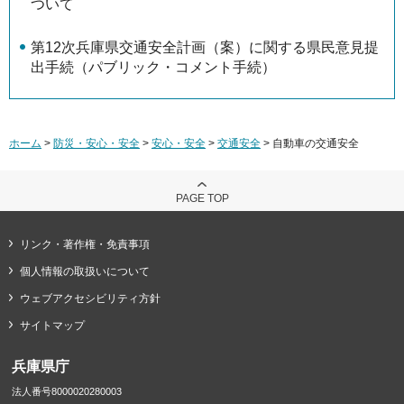
ついて
第12次兵庫県交通安全計画（案）に関する県民意見提
出手続（パブリック・コメント手続）
ホーム
>
防災・安心・安全
>
安心・安全
>
交通安全
> 自動車の交通安全
PAGE TOP
リンク・著作権・免責事項
個人情報の取扱いについて
ウェブアクセシビリティ方針
サイトマップ
兵庫県庁
法人番号8000020280003