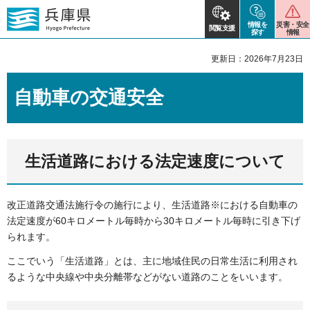
情報を
災害・安全
閲覧支援
探す
情報
更新日：2026年7月23日
自動車の交通安全
生活道路における法定速度について
改正道路交通法施行令の施行により、生活道路※における自動車の
法定速度が60キロメートル毎時から30キロメートル毎時に引き下げ
られます。
ここでいう「生活道路」とは、主に地域住民の日常生活に利用され
るような中央線や中央分離帯などがない道路のことをいいます。