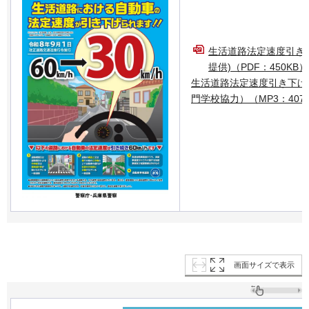
生活道路法定速度引き
提供)（PDF：450KB）
生活道路法定速度引き下げ啓
門学校協力）（MP3：407
画面サイズで表示