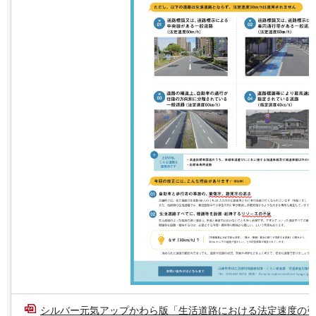
シルバー元気アップかわら版「生活道路における法定速度の引き下