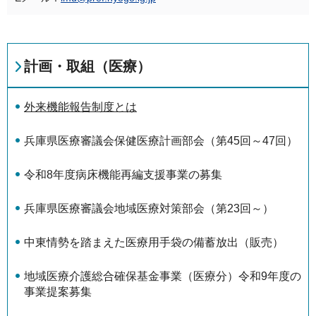
計画・取組（医療）
外来機能報告制度とは
兵庫県医療審議会保健医療計画部会（第45回～47回）
令和8年度病床機能再編支援事業の募集
兵庫県医療審議会地域医療対策部会（第23回～）
中東情勢を踏まえた医療用手袋の備蓄放出（販売）
地域医療介護総合確保基金事業（医療分）令和9年度の
事業提案募集