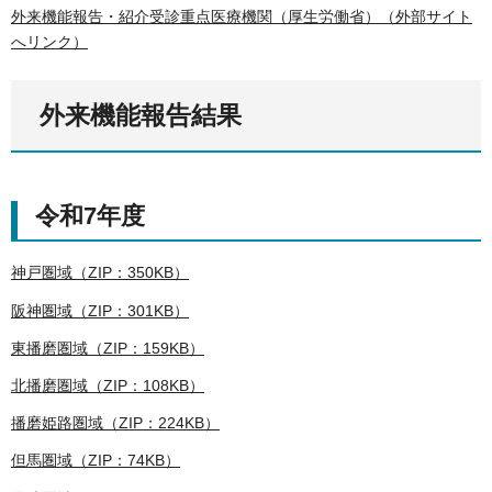
外来機能報告・紹介受診重点医療機関（厚生労働省）（外部サイト
へリンク）
外来機能報告結果
令和7年度
神戸圏域（ZIP：350KB）
阪神圏域（ZIP：301KB）
東播磨圏域（ZIP：159KB）
北播磨圏域（ZIP：108KB）
播磨姫路圏域（ZIP：224KB）
但馬圏域（ZIP：74KB）