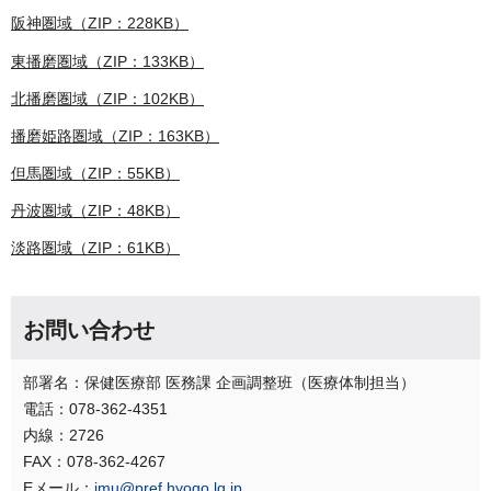
阪神圏域（ZIP：228KB）
東播磨圏域（ZIP：133KB）
北播磨圏域（ZIP：102KB）
播磨姫路圏域（ZIP：163KB）
但馬圏域（ZIP：55KB）
丹波圏域（ZIP：48KB）
淡路圏域（ZIP：61KB）
お問い合わせ
部署名：保健医療部 医務課 企画調整班（医療体制担当）
電話：078-362-4351
内線：2726
FAX：078-362-4267
Eメール：
imu@pref.hyogo.lg.jp