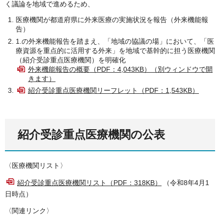
く議論を地域で進めるため、
医療機関が都道府県に外来医療の実施状況を報告（外来機能報
告）
1.の外来機能報告を踏まえ、「地域の協議の場」において、「医
療資源を重点的に活用する外来」を地域で基幹的に担う医療機関
（紹介受診重点医療機関）を明確化
外来機能報告の概要（PDF：4,043KB）（別ウィンドウで開
きます）
紹介受診重点医療機関リーフレット（PDF：1,543KB）
紹介受診重点医療機関の公表
〈医療機関リスト〉
紹介受診重点医療機関リスト（PDF：318KB）
（令和8年4月1
日時点）
〈関連リンク〉