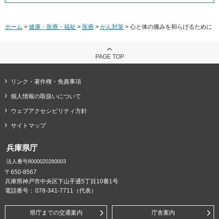
ホーム
>
健康・医療・福祉
>
医療
>
がん対策
> 心と体の痛みを和らげるために
PAGE TOP
リンク・著作権・免責事項
個人情報の取扱いについて
ウェブアクセシビリティ方針
サイトマップ
兵庫県庁
法人番号8000020280003
〒650-8567
兵庫県神戸市中央区下山手通5丁目10番1号
電話番号：
078-341-7711（代表）
県庁までの交通案内
庁舎案内