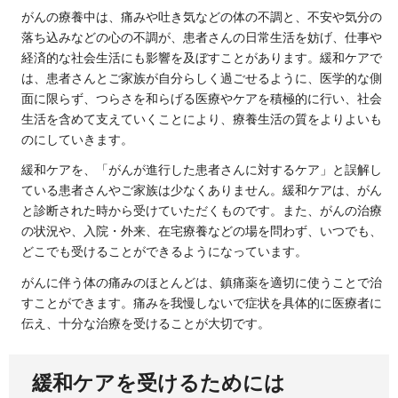
がんの療養中は、痛みや吐き気などの体の不調と、不安や気分の
落ち込みなどの心の不調が、患者さんの日常生活を妨げ、仕事や
経済的な社会生活にも影響を及ぼすことがあります。緩和ケアで
は、患者さんとご家族が自分らしく過ごせるように、医学的な側
面に限らず、つらさを和らげる医療やケアを積極的に行い、社会
生活を含めて支えていくことにより、療養生活の質をよりよいも
のにしていきます。
緩和ケアを、「がんが進行した患者さんに対するケア」と誤解し
ている患者さんやご家族は少なくありません。緩和ケアは、がん
と診断された時から受けていただくものです。また、がんの治療
の状況や、入院・外来、在宅療養などの場を問わず、いつでも、
どこでも受けることができるようになっています。
がんに伴う体の痛みのほとんどは、鎮痛薬を適切に使うことで治
すことができます。痛みを我慢しないで症状を具体的に医療者に
伝え、十分な治療を受けることが大切です。
緩和ケアを受けるためには