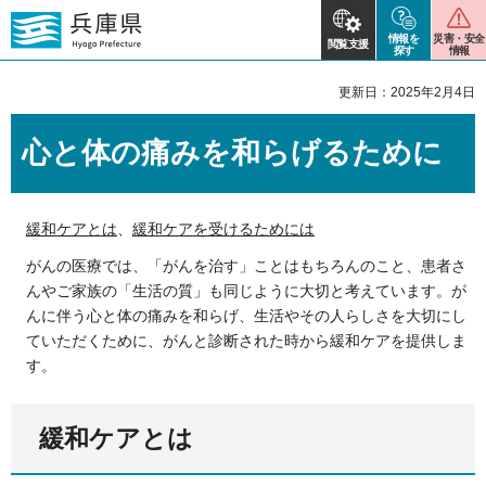
情報を
災害・安全
閲覧支援
探す
情報
更新日：2025年2月4日
心と体の痛みを和らげるために
緩和ケアとは
、
緩和ケアを受けるためには
がんの医療では、「がんを治す」ことはもちろんのこと、患者さ
んやご家族の「生活の質」も同じように大切と考えています。が
んに伴う心と体の痛みを和らげ、生活やその人らしさを大切にし
ていただくために、がんと診断された時から緩和ケアを提供しま
す。
緩和ケアとは