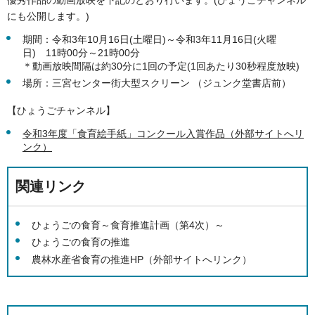
優秀作品の動画放映を下記のとおり行います。(ひょうごチャンネル
にも公開します。)
期間：令和3年10月16日(土曜日)～令和3年11月16日(火曜
日) 11時00分～21時00分
＊動画放映間隔は約30分に1回の予定(1回あたり30秒程度放映)
場所：三宮センター街大型スクリーン （ジュンク堂書店前）
【ひょうごチャンネル】
令和3年度「食育絵手紙」コンクール入賞作品（外部サイトへリ
ンク）
関連リンク
ひょうごの食育～食育推進計画（第4次）～
ひょうごの食育の推進
農林水産省食育の推進HP（外部サイトへリンク）