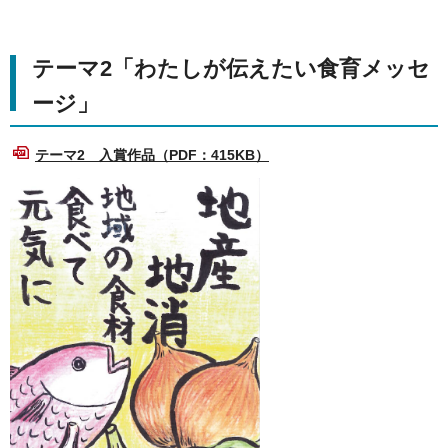
テーマ2「わたしが伝えたい食育メッセ
ージ」
テーマ2 入賞作品（PDF：415KB）