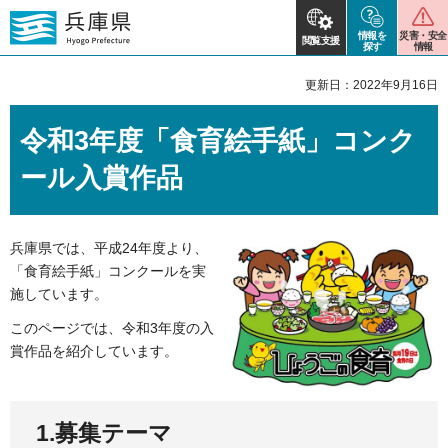
情報を
災害・安全
閲覧支援
探す
情報
更新日：2022年9月16日
令和3年度「食育絵手紙」コンク
ール入賞作品
兵庫県では、平成24年度より、
「食育絵手紙」コンクールを実
施しています。
このページでは、令和3年度の入
賞作品を紹介しています。
1.募集テーマ