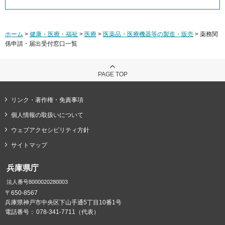
ホーム
>
健康・医療・福祉
>
医療
>
医薬品・医療機器等の製造・販売
> 薬務関
係申請・届出受付窓口一覧
PAGE TOP
リンク・著作権・免責事項
個人情報の取扱いについて
ウェブアクセシビリティ方針
サイトマップ
兵庫県庁
法人番号8000020280003
〒650-8567
兵庫県神戸市中央区下山手通5丁目10番1号
電話番号：
078-341-7711（代表）