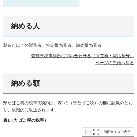
納める人
製造たばこの製造者、特定販売業者、卸売販売業者
管轄県税事務所に問い合わせる（所在地・電話番号）
ページの先頭へ戻る
納める額
県たばこ税の税率(税額)は、表1の（県たばこ税）の欄に記載のとお
り、段階的に改正されます。
表1（たばこ税の税率）
画面サイズで表示