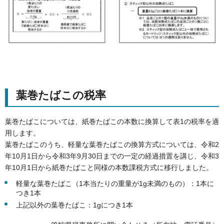
葉巻たばこの税率
葉巻たばこについては、紙巻たばこの本数に換算して表1の税率を適
用します。
葉巻たばこのうち、軽量な葉巻たばこの換算方式については、令和2
年10月1日から令和3年9月30日までの一定の経過措置を講じ、令和3
年10月1日から紙巻たばこと同様の本数課税方式に移行しました。
軽量な葉巻たばこ（1本当たりの重量が1g未満のもの）：1本に
つき1本
上記以外の葉巻たばこ：1gにつき1本