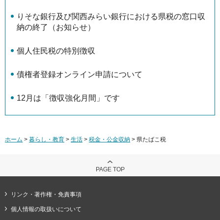
りそな銀行及び関西みらい銀行における県税の窓口収
納の終了（お知らせ）
個人住民税の特別徴収
債権者登録オンライン申請について
12月は「徴収強化月間」です
ホーム
>
暮らし・教育
>
生活
>
税金・公金収納
> 県たばこ税
PAGE TOP
リンク・著作権・免責事項
個人情報の取扱いについて