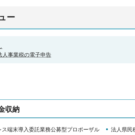
ュー
し
法人事業税の電子申告
金収納
レス端末導入委託業務公募型プロポーザル
法人県民