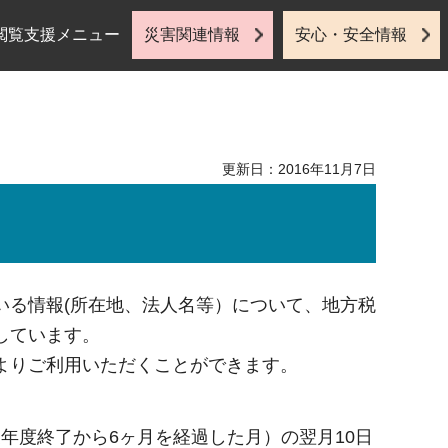
閲覧支援メニュー
災害関連情報
安心・安全情報
更新日：2016年11月7日
いる情報(所在地、法人名等）について、地方税
しています。
よりご利用いただくことができます。
年度終了から6ヶ月を経過した月）の翌月10日