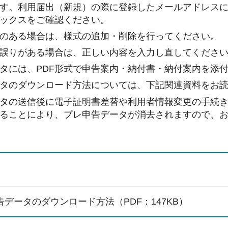
す。利用届出（新規）の際に登録したメールアドレスに連絡
ックスをご確認ください。
のある場合は、様式の追加・削除を行ってください。
誤りがある場合は、正しい内容を入力し直してくださ
タには、PDF形式で申告案内・納付書・納付案内を添
タのダウンロード方法については、下記関連資料をお
タの送信後に電子証明書差替や利用者情報変更の手続
ることにより、プレ申告データが消去されますので、
告データのダウンロード方法（PDF：147KB）