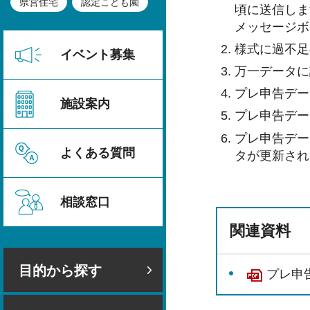
県営住宅
認定こども園
頃に送信しま
メッセージボ
様式に過不足
イベント募集
万一データに
プレ申告デー
施設案内
プレ申告デー
プレ申告デー
よくある質問
タが更新され
相談窓口
関連資料
目的から探す
プレ申