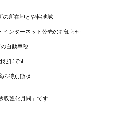
所の所在地と管轄地域
・インターネット公売のお知らせ
度の自動車税
は犯罪です
税の特別徴収
「徴収強化月間」です