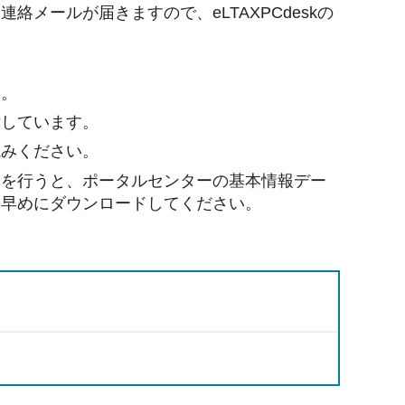
メールが届きますので、eLTAXPCdeskの
い。
付しています。
読みください。
きを行うと、ポータルセンターの基本情報デー
お早めにダウンロードしてください。