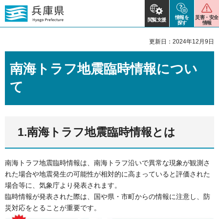
情報を
災害・安全
閲覧支援
探す
情報
更新日：2024年12月9日
南海トラフ地震臨時情報につい
て
1.南海トラフ地震臨時情報とは
南海トラフ地震臨時情報は、南海トラフ沿いで異常な現象が観測さ
れた場合や地震発生の可能性が相対的に高まっていると評価された
場合等に、気象庁より発表されます。
臨時情報が発表された際は、国や県・市町からの情報に注意し、防
災対応をとることが重要です。