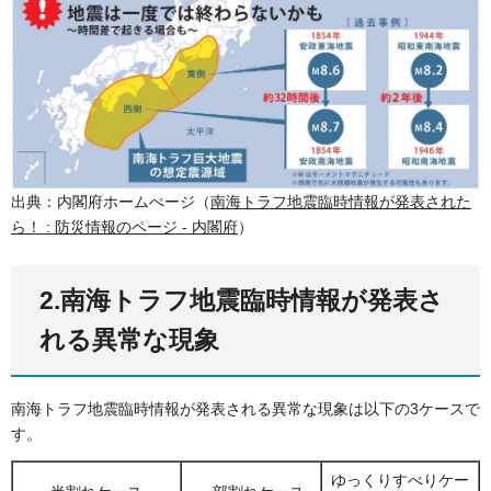
出典：内閣府ホームぺージ（
南海トラフ地震臨時情報が発表された
ら！ : 防災情報のページ - 内閣府
）
2.南海トラフ地震臨時情報が発表さ
れる異常な現象
南海トラフ地震臨時情報が発表される異常な現象は以下の3ケースで
す。
ゆっくりすべりケー