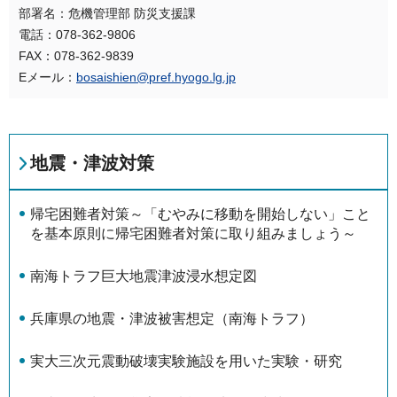
部署名：危機管理部 防災支援課
電話：078-362-9806
FAX：078-362-9839
Eメール：
bosaishien@pref.hyogo.lg.jp
地震・津波対策
帰宅困難者対策～「むやみに移動を開始しない」こと
を基本原則に帰宅困難者対策に取り組みましょう～
南海トラフ巨大地震津波浸水想定図
兵庫県の地震・津波被害想定（南海トラフ）
実大三次元震動破壊実験施設を用いた実験・研究