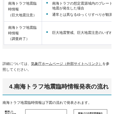
南海トラフの想定震源域内のプレート境界
南海トラフ地震臨
地震が発生した場合
時情報
通常とは異なるゆっくりすべりが観測
（巨大地震注意）
南海トラフ地震臨
巨大地震警戒、巨大地震注意のいずれ
時情報
（調査終了）
詳細については、
気象庁ホームページ（外部サイトへリンク）
を参
照してください。
4.南海トラフ地震臨時情報発表の流れ
南海トラフ地震臨時情報は下図の流れで発表されます。