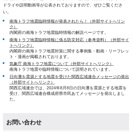
ドライや説明動画等が公表されておりますので、ぜひご覧くださ
い。
南海トラフ地震臨時情報が発表されたら！（外部サイトへリン
ク）
内閣府の南海トラフ地震臨時情報の解説ページです。
南海トラフ地震臨時情報に係る防災対応（参考資料）（外部サイ
トへリンク）
内閣府の南海トラフ地震対策に関する事例集・動画・リーフレッ
ト・漫画が掲載されております。
気象庁 南海トラフ地震について（外部サイトへリンク）
南海トラフ地震や臨時情報について説明されています。
日向灘を震源とする地震を受けた関西広域連合メッセージの発出
（外部サイトへリンク）
関西広域連合では、2024年8月8日の日向灘を震源とする地震を
受け、関西広域連合構成府県市民あてメッセージを発出しまし
た。
お問い合わせ