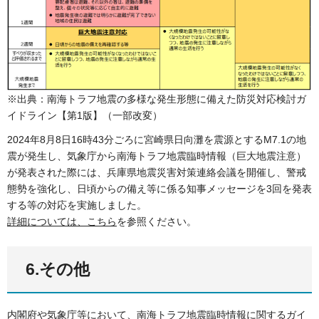
※出典：南海トラフ地震の多様な発生形態に備えた防災対応検討ガ
イドライン【第1版】（一部改変）
2024年8月8日16時43分ごろに宮崎県日向灘を震源とするM7.1の地
震が発生し、気象庁から南海トラフ地震臨時情報（巨大地震注意）
が発表された際には、兵庫県地震災害対策連絡会議を開催し、警戒
態勢を強化し、日頃からの備え等に係る知事メッセージを3回を発表
する等の対応を実施しました。
詳細については、こちら
を参照ください。
6.その他
内閣府や気象庁等において、南海トラフ地震臨時情報に関するガイ