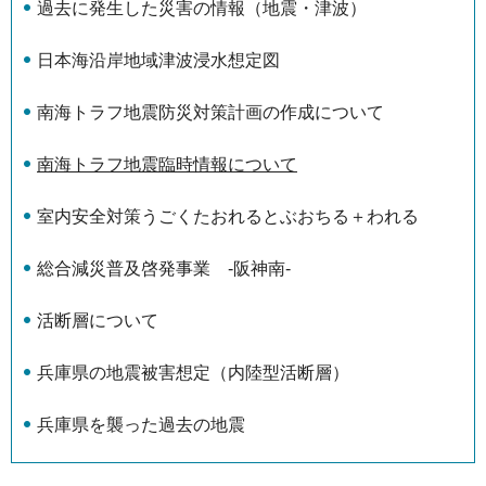
過去に発生した災害の情報（地震・津波）
日本海沿岸地域津波浸水想定図
南海トラフ地震防災対策計画の作成について
南海トラフ地震臨時情報について
室内安全対策うごくたおれるとぶおちる＋われる
総合減災普及啓発事業 -阪神南-
活断層について
兵庫県の地震被害想定（内陸型活断層）
兵庫県を襲った過去の地震