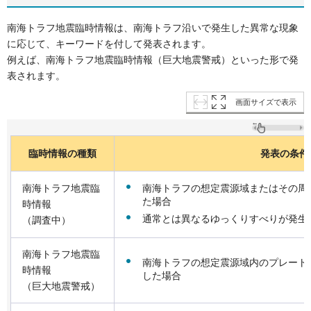
南海トラフ地震臨時情報は、南海トラフ沿いで発生した異常な現象
に応じて、キーワードを付して発表されます。
例えば、南海トラフ地震臨時情報（巨大地震警戒）といった形で発
表されます。
画面サイズで表示
臨時情報の種類
発表の条件
南海トラフの想定震源域またはその周辺
南海トラフ地震臨
た場合
時情報
通常とは異なるゆっくりすべりが発生
（調査中）
南海トラフ地震臨
南海トラフの想定震源域内のプレート境
時情報
した場合
（巨大地震警戒）