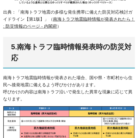
出典：「南海トラフ地震の多様な発生携帯に備えた防災対応検討ガ
イドライン【第1版】」（
南海トラフ地震臨時情報が発表されたら！
: 防災情報のページ - 内閣府
）
5.南海トラフ臨時情報発表時の防災対
応
南海トラフ地震臨時情報が発表された場合、国や県・市町村から住
民へ後発地震に備えるよう呼びかけがあります。
呼びかけの内容は南海トラフ沿いで発生した異常な現象に応じて異
なります。