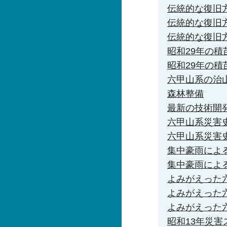
伝統的な復旧
伝統的な復旧
伝統的な復旧
昭和29年の積
昭和29年の積
六甲山系の治
森林整備
最新の技術開
六甲山系災害
六甲山系災害
集中豪雨によ
集中豪雨によ
よみがえった
よみがえった
よみがえった
昭和13年災害