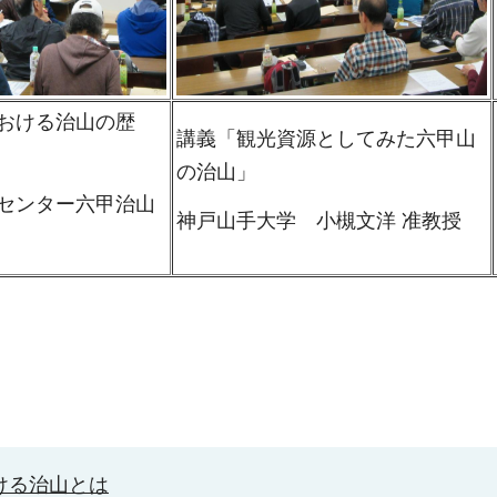
おける治山の歴
講義「観光資源としてみた六甲山
の治山」
センター六甲治山
神戸山手大学 小槻文洋 准教授
ける治山とは