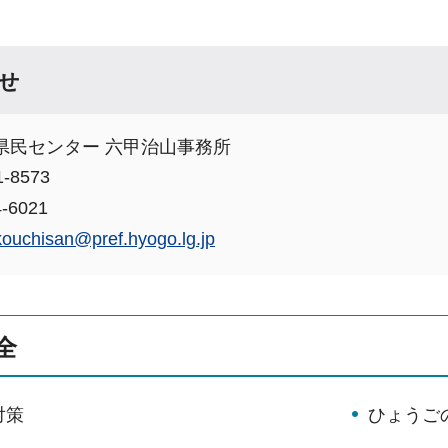
せ
県民センター 六甲治山事務所
-8573
-6021
kouchisan@pref.hyogo.lg.jp
全
対策
ひょうご