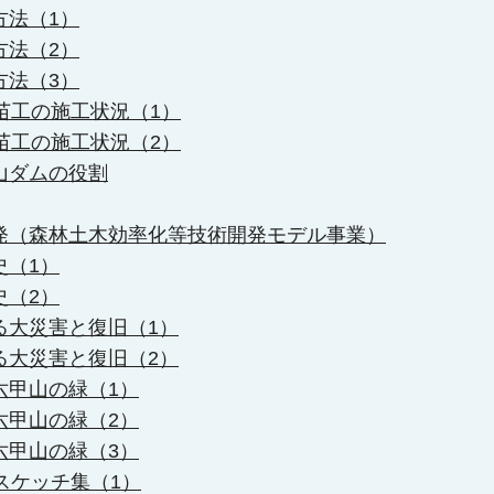
方法（1）
方法（2）
方法（3）
苗工の施工状況（1）
苗工の施工状況（2）
山ダムの役割
発（森林土木効率化等技術開発モデル事業）
史（1）
史（2）
る大災害と復旧（1）
る大災害と復旧（2）
六甲山の緑（1）
六甲山の緑（2）
六甲山の緑（3）
スケッチ集（1）