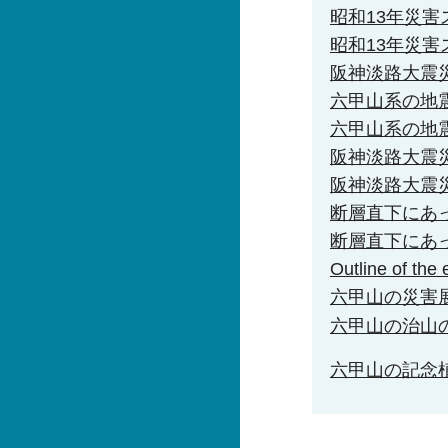
昭和13年災害
昭和13年災害
阪神淡路大震
六甲山系の地
六甲山系の地
阪神淡路大震
阪神淡路大震
断層直下にあ
断層直下にあ
Outline of the
六甲山の災害
六甲山の治山
六甲山の記念