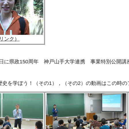
リンク）
27日に県政150周年 神戸山手大学連携 事業特別公
歴史を学ぼう！（その1），（その2）の動画はこの時