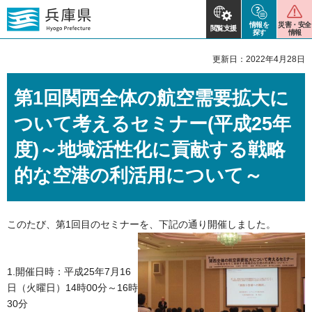
情報を
災害・安全
閲覧支援
探す
情報
更新日：2022年4月28日
第1回関西全体の航空需要拡大に
ついて考えるセミナー(平成25年
度)～地域活性化に貢献する戦略
的な空港の利活用について～
このたび、第1回目のセミナーを、下記の通り開催しました。
1.開催日時：平成25年7月16
日（火曜日）14時00分～16時
30分