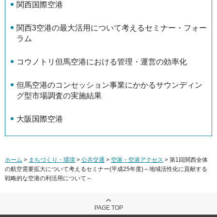
関西国際空港
関西3空港の最大活用について考えるセミナー・フォー
ラム
コウノトリ但馬空港における管理・運営の効率化
但馬空港のコンセッション事業にかかるサウンディン
グ型市場調査の実施結果
大阪国際空港
ホーム
>
まちづくり・環境
>
公共交通
>
空港・空港アクセス
> 第1回関西全体
の航空需要拡大について考えるセミナー(平成25年度)～地域活性化に貢献する
戦略的な空港の利活用について～
PAGE TOP