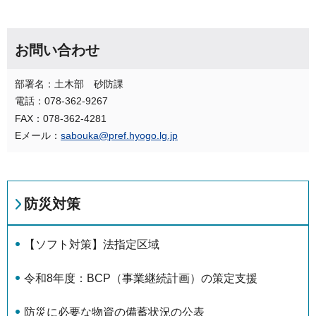
お問い合わせ
部署名：土木部 砂防課
電話：078-362-9267
FAX：078-362-4281
Eメール：
sabouka@pref.hyogo.lg.jp
防災対策
【ソフト対策】法指定区域
令和8年度：BCP（事業継続計画）の策定支援
防災に必要な物資の備蓄状況の公表