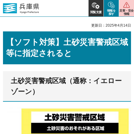
情報を
災害・安全
閲覧支援
探す
情報
更新日：2025年4月14日
【ソフト対策】土砂災害警戒区域
等に指定されると
土砂災害警戒区域（通称：イエロー
ゾーン）