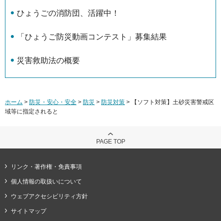
ひょうごの消防団、活躍中！
「ひょうご防災動画コンテスト」募集結果
災害救助法の概要
ホーム
>
防災・安心・安全
>
防災
>
防災対策
> 【ソフト対策】土砂災害警戒区
域等に指定されると
PAGE TOP
リンク・著作権・免責事項
個人情報の取扱いについて
ウェブアクセシビリティ方針
サイトマップ