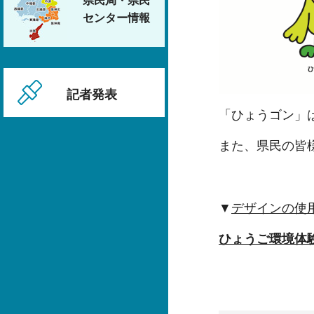
県民局・県民
センター情報
記者発表
「ひょうゴン」
また、県民の皆
▼
デザインの使
ひょうご環境体