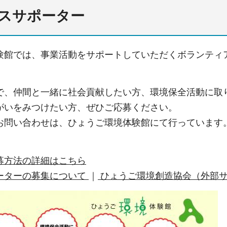
スサポーター
験館では、事業活動をサポートしていただくボランティ
。
で、仲間と一緒に社会貢献したい方、環境保全活動に取
がいをみつけたい方、ぜひご応募ください。
お問い合わせは、ひょうご環境体験館にて行っています
募方法の詳細はこちら
ーターの募集について
｜
ひょうご環境創造協会（外部