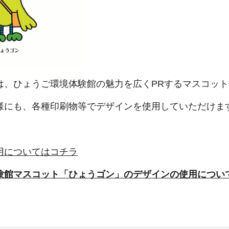
は、ひょうご環境体験館の魅力を広くPRするマスコッ
様にも、各種印刷物等でデザインを使用していただけま
用についてはコチラ
験館マスコット「ひょうゴン」のデザインの使用につい