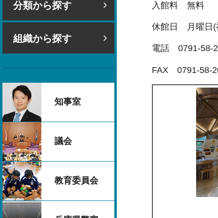
分類から探す
入館料 無料
休館日 月曜日(
組織から探す
電話 0791-58-2
FAX 0791-58-2
知事室
議会
教育委員会