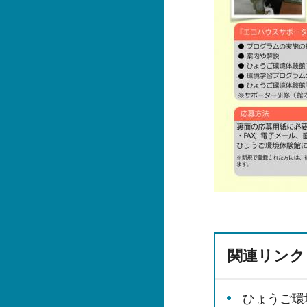
関連リンク
ひょうご環