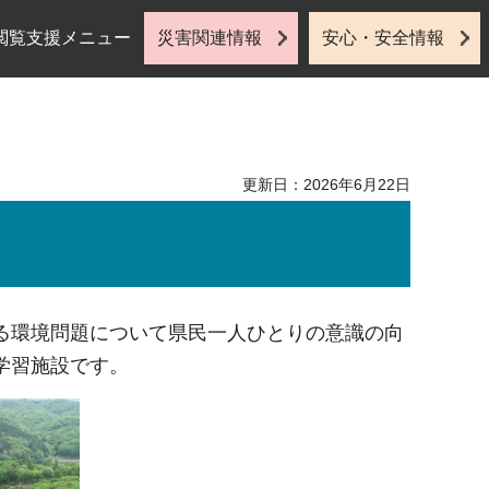
閲覧支援メニュー
災害関連情報
安心・安全情報
更新日：2026年6月22日
る環境問題について県民一人ひとりの意識の向
学習施設です。