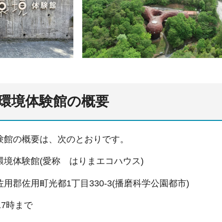
環境体験館の概要
験館の概要は、次のとおりです。
環境体験館(愛称 はりまエコハウス)
用郡佐用町光都1丁目330-3(播磨科学公園都市)
17時まで