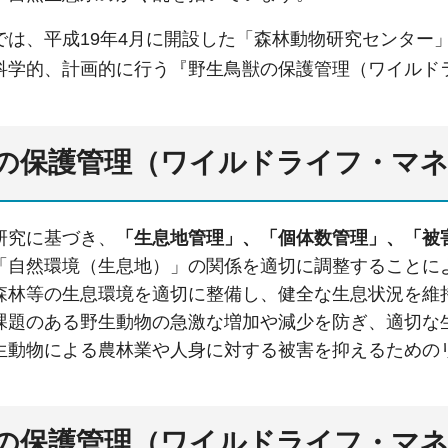
では、平成19年4月に開設した「森林動物研究センター
科学的、計画的に行う『野生鳥獣の保護管理（ワイルド
の保護管理（ワイルドライフ・マ
研究に基づき、
「生息地管理」、「個体数管理」、「被
「自然環境（生息地）」の関係を適切に調整することに
森林等の生息環境を適切に整備し、健全な生息状況を維
課題のある野生動物の急激な増加や減少を防ぎ、適切な
生動物による農林業や人身に対する被害を抑えるための
の保護管理（ワイルドライフ・マ