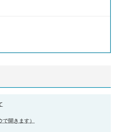
て
ウで開きます）