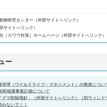
動物研究センター（外部サイトへリンク）
部サイトへリンク）
合（カワウ対策）ホームページ（外部サイトへリンク）
ュー
護管理（ワイルドライフ・マネジメント）の推進につい
次鳥獣保護事業計画について
イグマ防除指針」（外部サイトへリンク）（別ウィンド
拾わないで！！