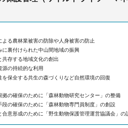
による農林業被害の防除や人身被害の防止
みに裏付けられた中山間地域の振興
と共存する地域文化の創出
資源の持続的な利用
性を保全する共生の森づくりなど自然環境の回復
根拠の確保のために「森林動物研究センター」の整備
手段の確保のために「森林動物専門員制度」の創設
と合意形成のために「野生動物保護管理運営協議会」の