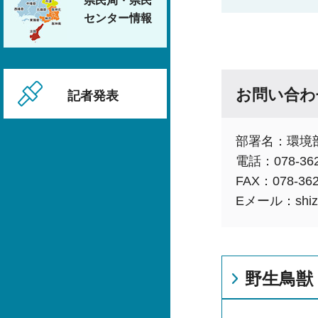
県民局・県民
センター情報
お問い合わ
記者発表
部署名：環境
電話：078-362
FAX：078-362
Eメール：shizen
野生鳥獣