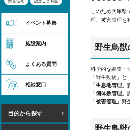
県営住宅
認定こども園
このため兵庫県
理、被害管理を
イベント募集
施設案内
野生鳥獣
よくある質問
科学的な調査・
「野生動物」と
相談窓口
「生息地管理」
「個体数管理」
「被害管理」
野
目的から探す
野生鳥獣