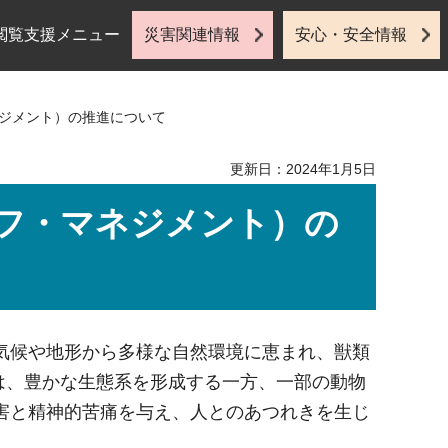
閲覧支援メニュー
災害関連情報
安心・安全情報
ネジメント）の推進について
更新日：2024年1月5日
フ・マネジメント）の
気候や地形から多様な自然環境に恵まれ、獣類
物は、豊かな生態系を形成する一方、一部の動物
害と精神的苦痛を与え、人とのあつれきを生じ