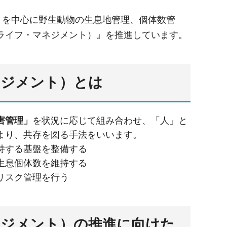
」を中心に野生動物の生息地管理、個体数管
ライフ・マネジメント）』を推進しています。
ネジメント）とは
害管理」
を状況に応じて組み合わせ、「人」と
より、共存を図る手法をいいます。
持する基盤を整備する
生息個体数を維持する
リスク管理を行う
ネジメント）の推進に向けた