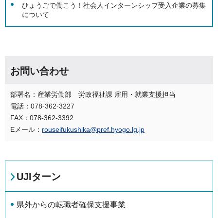
ひょうごで働こう！社会人インターンシップ受入企業の募集
について
お問い合わせ
部署名：産業労働部 労政福祉課 雇用・就業支援担当
電話：078-362-3227
FAX：078-362-3392
Eメール：
rouseifukushika@pref.hyogo.lg.jp
UJIターン
県外からの転職者確保支援事業