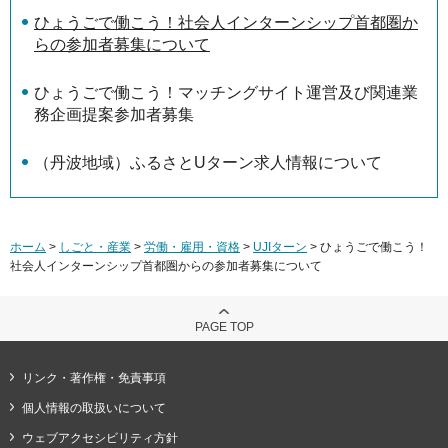
ひょうごで働こう！社会人インターンシップ首都圏か
らの参加者募集について
ひょうごで働こう！マッチングサイト運営及び関連業
務企画提案参加者募集
（丹波地域）ふるさとUターン求人情報について
ホーム
>
しごと・産業
>
労働・雇用・資格
>
UJIターン
> ひょうごで働こう！
社会人インターンシップ首都圏からの参加者募集について
PAGE TOP
リンク・著作権・免責事項
個人情報の取扱いについて
ウェブアクセシビリティ方針