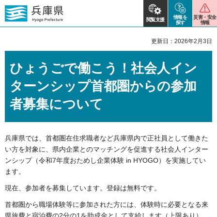
情報を
災害・安全
閲覧支援
探す
情報
更新日：2026年2月3日
ひょうごで働こう！社会人イン
ターンシップ首都圏からの参加
者募集について
兵庫県では、首都圏在住求職者など兵庫県内で正社員として働きた
い方を対象に、県内企業とのマッチングを促進する社会人インター
ンシップ（令和7年度おためし企業体験 in HYOGO）を実施してい
ます。
現在、参加者を募集しています。登録は無料です。
首都圏から職場体験等に参加された方には、体験時に必要となる来
県旅費と宿泊費の2分の1を助成金として支給します（上限あり）。