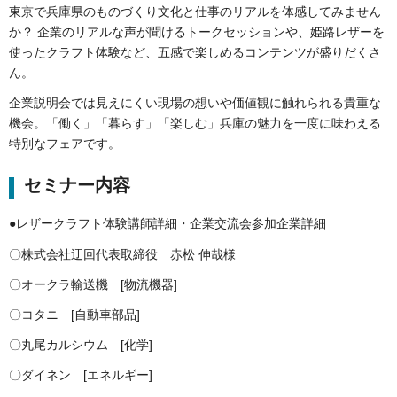
東京で兵庫県のものづくり文化と仕事のリアルを体感してみません
か？ 企業のリアルな声が聞けるトークセッションや、姫路レザーを
使ったクラフト体験など、五感で楽しめるコンテンツが盛りだくさ
ん。
企業説明会では見えにくい現場の想いや価値観に触れられる貴重な
機会。「働く」「暮らす」「楽しむ」兵庫の魅力を一度に味わえる
特別なフェアです。
セミナー内容
●レザークラフト体験講師詳細・企業交流会参加企業詳細
〇株式会社迂回代表取締役 赤松 伸哉様
〇オークラ輸送機 [物流機器]
〇コタニ [自動車部品]
〇丸尾カルシウム [化学]
〇ダイネン [エネルギー]