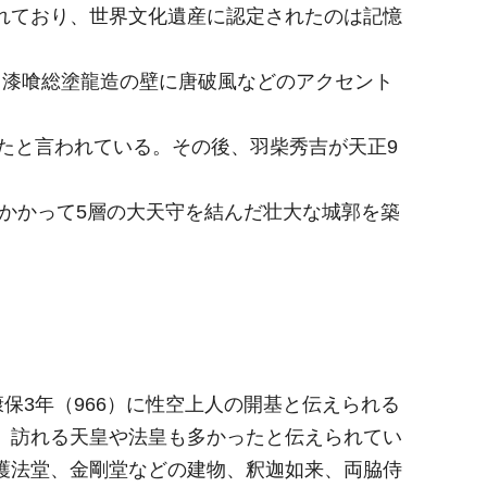
れており、世界文化遺産に認定されたのは記憶
漆喰総塗龍造の壁に唐破風などのアクセント
たと言われている。その後、羽柴秀吉が天正9
年かかって5層の大天守を結んだ壮大な城郭を築
保3年（966）に性空上人の開基と伝えられる
、訪れる天皇や法皇も多かったと伝えられてい
護法堂、金剛堂などの建物、釈迦如来、両脇侍