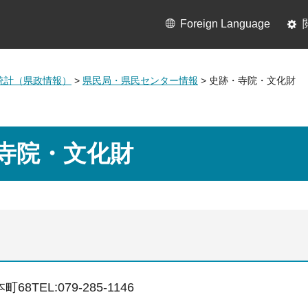
Foreign Language
統計（県政情報）
>
県民局・県民センター情報
> 史跡・寺院・文化財
寺院・文化財
68TEL:079-285-1146