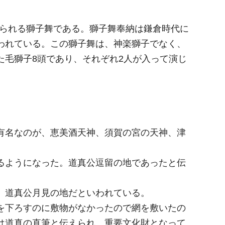
じられる獅子舞である。獅子舞奉納は鎌倉時代に
われている。この獅子舞は、神楽獅子でなく、
た毛獅子8頭であり、それぞれ2人が入って演じ
有名なのが、恵美酒天神、須賀の宮の天神、津
るようになった。道真公逗留の地であったと伝
、道真公月見の地だといわれている。
を下ろすのに敷物がなかったので網を敷いたの
は道真の直筆と伝えられ、重要文化財となって