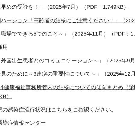
めの受診を！」（2025年7月）（PDF：1,749KB）
バージョン「高齢者の結核にご注意ください！」（2025年9
場でできる5つのこと～」（2025年11月）（PDF：1,4
様用
外国出生患者とのコミュニケーション～」（2025年9月）（
見のために～3連痰の重要性について～」（2025年12月）（
丹健康福祉事務所管内の結核についての傾向まとめ（診断
KB）
県の感染症流行状況はこちらをご確認ください。
感染症情報センター