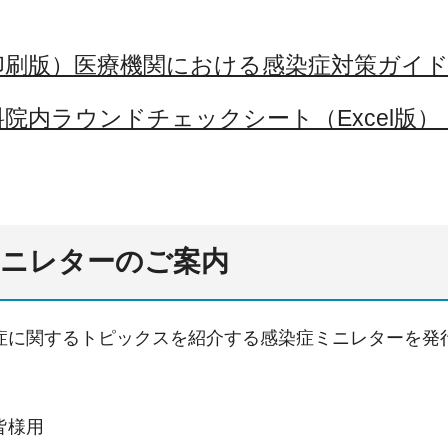
刷版）医療機関における感染症対策ガイドブッ
院内ラウンドチェックシート（Excel版）
ミニレターのご案内
症に関するトピックスを紹介する感染症ミニレターを発
皆様用