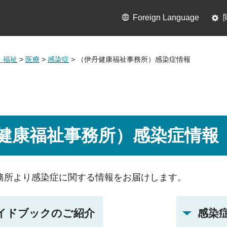
Foreign Language
・福祉
>
医療
>
感染症
> （伊丹健康福祉事務所）感染症情報
健康福祉事務所）感染症情報
務所より感染症に関する情報をお届けします。
イドブックのご紹介
感染