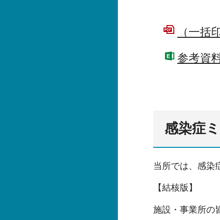
（一括印
参考資料
感染症
当所では、感染
【結核版】
施設・事業所の