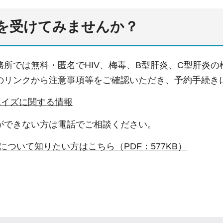
査を受けてみませんか？
務所では無料・匿名でHIV、梅毒、B型肝炎、C型肝炎
のリンクから注意事項等をご確認いただき、予約手続き
エイズに関する情報
ができない方は電話でご相談ください。
ズについて知りたい方はこちら（PDF：577KB）