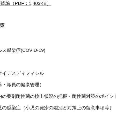
論（PDF：1,403KB）
策
感染症(COVID-19)
オイデスディフィシル
診・職員の健康管理）
内の薬剤耐性菌の検出状況の把握・耐性菌対策のポイン
児の感染症（小児の発疹の鑑別と対策上の留意事項等）