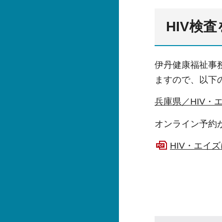
HIV検
伊丹健康福祉事
ますので、以下
兵庫県／HIV・
オンライン予約
HIV・エイ