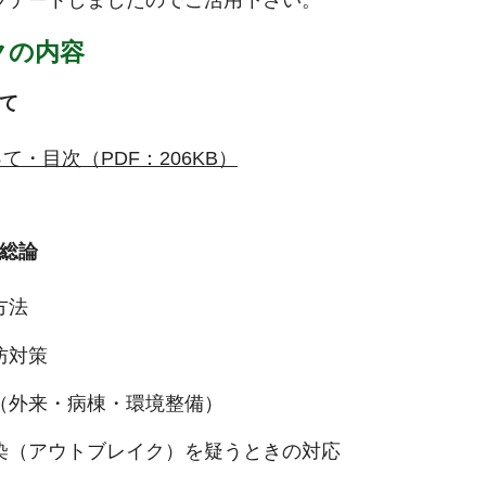
クの内容
て
て・目次（PDF：206KB）
総論
方法
防対策
（外来・病棟・環境整備）
染（アウトブレイク）を疑うときの対応