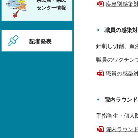
県民局・県民
疾患別感染対策
センター情報
職員の感染対
記者発表
針刺し切創、血
職員のワクチン
職員の感染対策
院内ラウンド
手指衛生・個人
院内ラウンド