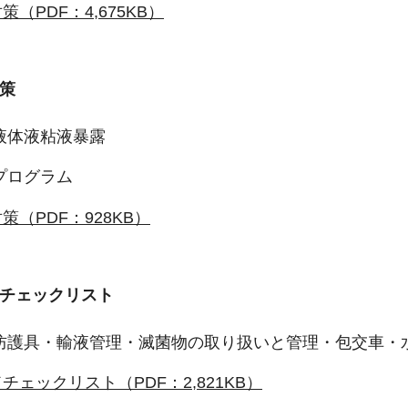
（PDF：4,675KB）
策
液体液粘液暴露
プログラム
（PDF：928KB）
チェックリスト
防護具・輸液管理・滅菌物の取り扱いと管理・包交車・
チェックリスト（PDF：2,821KB）