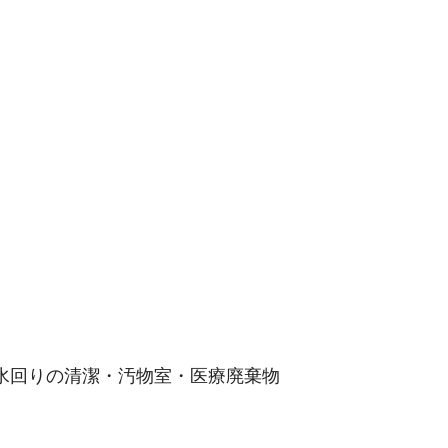
水回りの清潔・汚物室・医療廃棄物