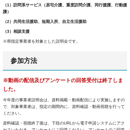
（1）訪問系サービス（居宅介護、重度訪問介護、同行援護、行動援
護）
（2）共同生活援助、短期入所、自立生活援助
（3）相談支援
※県指定事業者を対象とした説明会です。
参加方法
※動画の配信及びアンケートの回答受付は終了しま
した。
今年度の事業者説明会は、資料掲載・動画配信により実施しますの
で、対象事業者は、指定の期間内に、資料確認・動画視聴を行って
ください。
資料確認・視聴終了後は、下段のURLから電子申請システムにアク
セスいただき、アンケートにご回答ください。アンケートのご回答