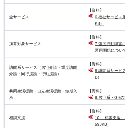
【資料】
全サービス
6.福祉サービス第
KB）
【資料】
加算対象サービス
7.強度行動障害に
運用開始について（P
【資料】
訪問系サービス（居宅介護・重度訪問
8.訪問系サービスの
介護・同行援護・行動援護）
B）
【資料】
共同生活援助・自立生活援助・短期入
所
9.居宅系・GHの留
【資料】
相談支援
10.「相談支援」
598KB）