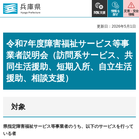
情報を
災害・安全
閲覧支援
探す
情報
更新日：2026年5月1日
令和7年度障害福祉サービス等事
業者説明会（訪問系サービス、共
同生活援助、短期入所、自立生活
援助、相談支援）
対象
県指定障害福祉サービス等事業者のうち、以下のサービスを行って
いる者