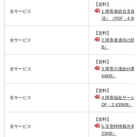
【資料】
全サービス
1.障害者総合支
項）（PDF：4,96
【資料】
全サービス
2.障害者虐待の防止
B）
【資料】
全サービス
3.障害介護給付費
64KB）
【資料】
全サービス
4.障害福祉サー
DF：2,430KB）
【資料】
全サービス
5.災害時情報共有
23KB）