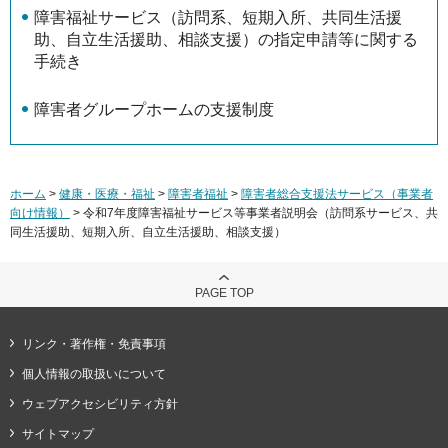
障害福祉サービス（訪問系、短期入所、共同生活援
助、自立生活援助、相談支援）の指定申請等に関する
手続き
障害者グループホームの支援制度
ホーム
>
健康・医療・福祉
>
障害者福祉
>
障害者総合支援法サービス（事業者
向け情報）
> 令和7年度障害福祉サービス等事業者説明会（訪問系サービス、共
同生活援助、短期入所、自立生活援助、相談支援）
PAGE TOP
リンク・著作権・免責事項
個人情報の取扱いについて
ウェブアクセシビリティ方針
サイトマップ