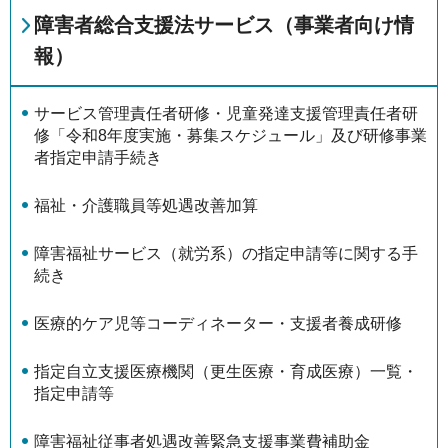
障害者総合支援法サービス（事業者向け情
報）
サービス管理責任者研修・児童発達支援管理責任者研
修「令和8年度実施・募集スケジュール」及び研修事業
者指定申請手続き
福祉・介護職員等処遇改善加算
障害福祉サービス（就労系）の指定申請等に関する手
続き
医療的ケア児等コーディネーター・支援者養成研修
指定自立支援医療機関（更生医療・育成医療）一覧・
指定申請等
障害福祉従事者処遇改善緊急支援事業費補助金