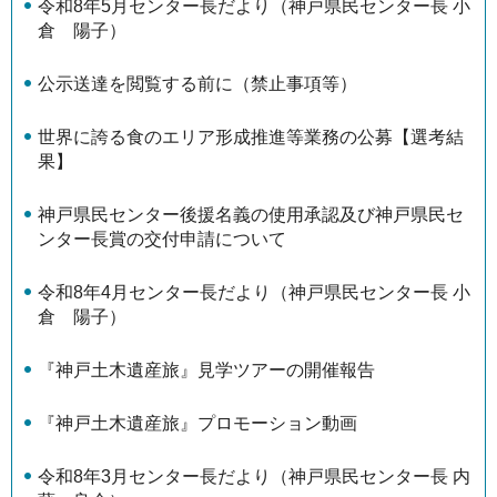
令和8年5月センター長だより（神戸県民センター長 小
倉 陽子）
公示送達を閲覧する前に（禁止事項等）
世界に誇る食のエリア形成推進等業務の公募【選考結
果】
神戸県民センター後援名義の使用承認及び神戸県民セ
ンター長賞の交付申請について
令和8年4月センター長だより（神戸県民センター長 小
倉 陽子）
『神戸土木遺産旅』見学ツアーの開催報告
『神戸土木遺産旅』プロモーション動画
令和8年3月センター長だより（神戸県民センター長 内