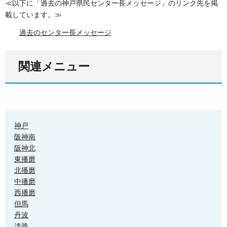
≪以下に「過去の神戸県民センター長メッセージ」のリンク先を掲
載しています。≫
過去のセンター長メッセージ
関連メニュー
神戸
阪神南
阪神北
東播磨
北播磨
中播磨
西播磨
但馬
丹波
淡路