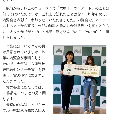
以前からテレビのニュース等で「六甲ミーツ・アート」のことは
知ってはいたのですが、これまで訪れたことはなく、昨年初めて、
内覧会と表彰式に参加させていただきました。内覧会で、アーティ
ストの方々から直接、作品の解説と作品にかける思いを聞くととも
に、各々の作品が六甲山の風景に溶け込んでいて、その面白さに魅
せられました。
作品には、いくつかの賞
が用意されていますが、昨
年の内覧会が素晴らしかっ
たので、今年は「兵庫県神
戸県民センター長賞」を創
設し、賞の仲間に加えてい
ただきました。
賞の審査にあたっては、
50作品を一つひとつ見て回
ります。
最初の作品は、六甲ケー
ブル下駅にある鉄製の巨大