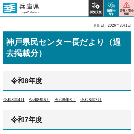
情報を
災害・安全
閲覧支援
探す
情報
更新日：2026年8月1日
神戸県民センター長だより（過
去掲載分）
令和8年度
令和8年4月
令和8年5月
令和8年6月
令和8年7月
令和7年度