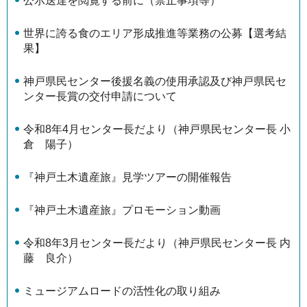
公示送達を閲覧する前に（禁止事項等）
世界に誇る食のエリア形成推進等業務の公募【選考結
果】
神戸県民センター後援名義の使用承認及び神戸県民セ
ンター長賞の交付申請について
令和8年4月センター長だより（神戸県民センター長 小
倉 陽子）
『神戸土木遺産旅』見学ツアーの開催報告
『神戸土木遺産旅』プロモーション動画
令和8年3月センター長だより（神戸県民センター長 内
藤 良介）
ミュージアムロードの活性化の取り組み