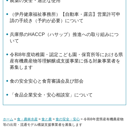
農薬の安全・適正な使用
（伊丹健康福祉事務所）【自動車・露店】営業許可申
請の手続き（予約が必要）について
兵庫県のHACCP（ハサップ）推進への取り組みにつ
いて
令和8年度幼稚園・認定こども園・保育所等における県
産有機農産物等理解醸成支援事業に係る対象事業者を
募集します
食の安全安心と食育審議会及び部会
「食品企業安全・安心相談室」について
ホーム
>
食・農林水産
>
食と農
>
食の安全・安心
> 令和8年度県産有機農産物
等の出荷・流通モデル構築支援事業者を募集します