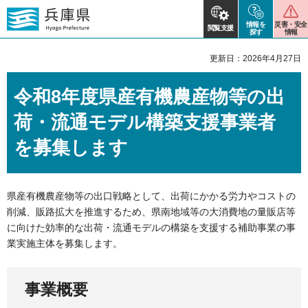
情報を
災害・安全
閲覧支援
探す
情報
更新日：2026年4月27日
令和8年度県産有機農産物等の出
荷・流通モデル構築支援事業者
を募集します
県産有機農産物等の出口戦略として、出荷にかかる労力やコストの
削減、販路拡大を推進するため、県南地域等の大消費地の量販店等
に向けた効率的な出荷・流通モデルの構築を支援する補助事業の事
業実施主体を募集します。
事業概要