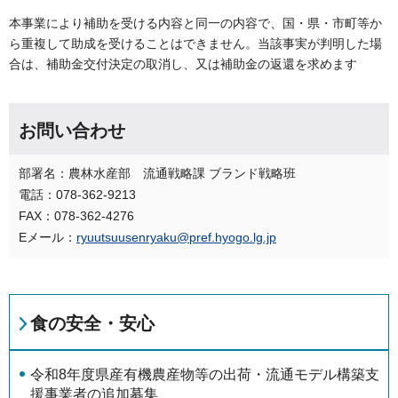
本事業により補助を受ける内容と同一の内容で、国・県・市町等か
ら重複して助成を受けることはできません。当該事実が判明した場
合は、補助金交付決定の取消し、又は補助金の返還を求めます
お問い合わせ
部署名：農林水産部 流通戦略課 ブランド戦略班
電話：078-362-9213
FAX：078-362-4276
Eメール：
ryuutsuusenryaku@pref.hyogo.lg.jp
食の安全・安心
令和8年度県産有機農産物等の出荷・流通モデル構築支
援事業者の追加募集