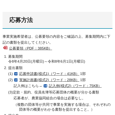
応募方法
事業実施希望者は、公募要領の内容をご確認の上、募集期間内に下
記の書類を提出してください。
公募要領（PDF：385KB）
募集期間
令8年4月20日(月曜日)～令和8年6月1日(月曜日)
提出書類
(1)
応募申請書(様式1)（ワード：41KB）
1部
(2)
実施計画書(様式2)（ワード：28KB）
1部
記入例はこちら→
記入例(様式2)（ワード：75KB）
(3)定款・規約、役員名簿等応募団体の概要が分かる書類
応募者が、農業協同組合の場合は必要なし。
（複数の団体等が共同で事業を実施する場合は、それぞれの
団体等の概要がわかる書類を提出すること。）