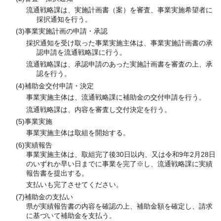
流通戦略課は、実施計画書（案）を審査、事業実施希望者に
採択通知を行う。
(3)事業実施計画の申請・承認
採択通知を受け取った事業実施主体は、事業実施計画書の承
認申請を流通戦略課に行う。
流通戦略課は、承認申請のあった実施計画書を審査の上、承
認を行う。
(4)補助金交付申請・決定
事業実施主体は、流通戦略課に補助金の交付申請を行う。
流通戦略課は、内容を審査し交付決定を行う。
(5)事業実施
事業実施主体は取組を開始する。
(6)実績報告
事業実施主体は、取組完了後30日以内、又は令和9年2月28日
のいずれか早い日までに事業を完了※し、流通戦略課に実績
報告書を提出する。
支払いも完了させてください。
(7)補助金の支払い
県が実績報告書の内容を確認の上、補助金額を確定し、請求
に基づいて補助金を支払う。