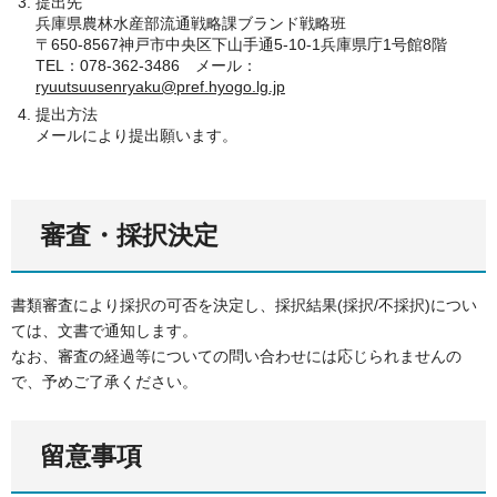
提出先
兵庫県農林水産部流通戦略課ブランド戦略班
〒650-8567神戸市中央区下山手通5-10-1兵庫県庁1号館8階
TEL：078-362-3486 メール：
ryuutsuusenryaku@pref.hyogo.lg.jp
提出方法
メールにより提出願います。
審査・採択決定
書類審査により採択の可否を決定し、採択結果(採択/不採択)につい
ては、文書で通知します。
なお、審査の経過等についての問い合わせには応じられませんの
で、予めご了承ください。
留意事項