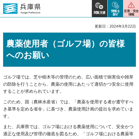
情報を
災害・安全
閲覧支援
探す
情報
更新日：2024年3月22日
農薬使用者（ゴルフ場）の皆様
へのお願い
ゴルフ場では、芝や樹木等の管理のため、広い面積で病害虫や雑草
の防除を行うことから、農薬の使用にあたって適切かつ安全に使用
することが求められています。
このため、国（農林水産省）では、「農薬を使用する者が遵守すべ
き基準を定める省令」に基づき、農薬使用計画の提出を求めていま
す。
また、兵庫県では、ゴルフ場における農薬使用について、安全かつ
適正な使用及び管理の徹底を図るため、「ゴルフ場における農薬等