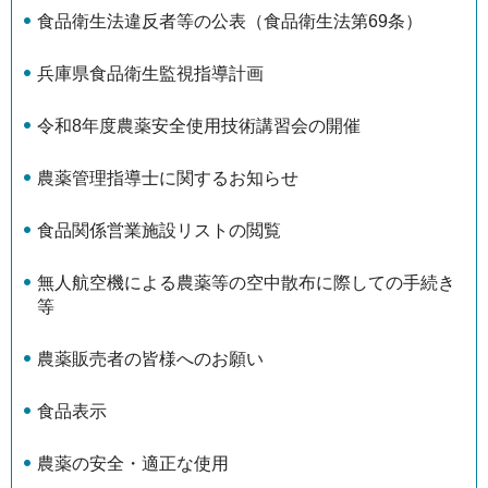
食品衛生法違反者等の公表（食品衛生法第69条）
兵庫県食品衛生監視指導計画
令和8年度農薬安全使用技術講習会の開催
農薬管理指導士に関するお知らせ
食品関係営業施設リストの閲覧
無人航空機による農薬等の空中散布に際しての手続き
等
農薬販売者の皆様へのお願い
食品表示
農薬の安全・適正な使用