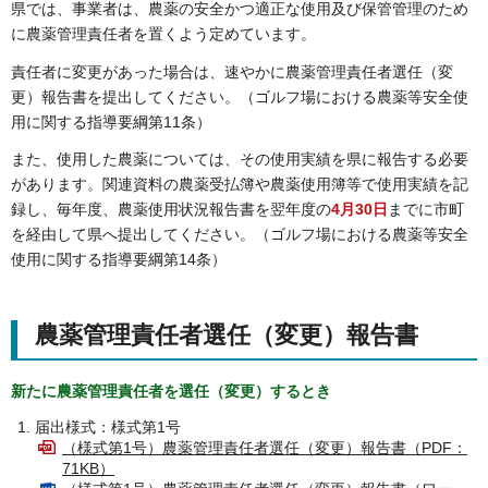
県では、事業者は、農薬の安全かつ適正な使用及び保管管理のため
に農薬管理責任者を置くよう定めています。
責任者に変更があった場合は、速やかに農薬管理責任者選任（変
更）報告書を提出してください。（ゴルフ場における農薬等安全使
用に関する指導要綱第11条）
また、使用した農薬については、その使用実績を県に報告する必要
があります。関連資料の農薬受払簿や農薬使用簿等で使用実績を記
録し、毎年度、農薬使用状況報告書を翌年度の
4月30日
までに市町
を経由して県へ提出してください。（ゴルフ場における農薬等安全
使用に関する指導要綱第14条）
農薬管理責任者選任（変更）報告書
新たに農薬管理責任者を選任（変更）するとき
届出様式：様式第1号
（様式第1号）農薬管理責任者選任（変更）報告書（PDF：
71KB）