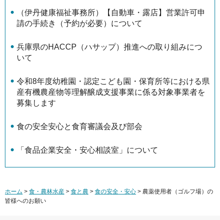
（伊丹健康福祉事務所）【自動車・露店】営業許可申
請の手続き（予約が必要）について
兵庫県のHACCP（ハサップ）推進への取り組みにつ
いて
令和8年度幼稚園・認定こども園・保育所等における県
産有機農産物等理解醸成支援事業に係る対象事業者を
募集します
食の安全安心と食育審議会及び部会
「食品企業安全・安心相談室」について
ホーム
>
食・農林水産
>
食と農
>
食の安全・安心
> 農薬使用者（ゴルフ場）の
皆様へのお願い