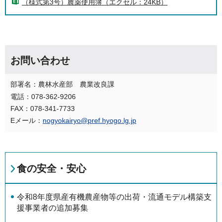
（様式第3号）農薬使用簿（エクセル：24KB）
お問い合わせ
部署名：農林水産部 農業改良課
電話：078-362-9206
FAX：078-341-7733
Eメール：
nogyokairyo@pref.hyogo.lg.jp
食の安全・安心
令和8年度県産有機農産物等の出荷・流通モデル構築支
援事業者の追加募集