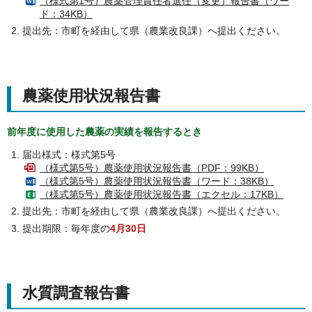
（様式第1号）農薬管理責任者選任（変更）報告書（ワー
ド：34KB）
提出先：市町を経由して県（農業改良課）へ提出ください。
農薬使用状況報告書
前年度に使用した農薬の実績を報告するとき
届出様式：様式第5号
（様式第5号）農薬使用状況報告書（PDF：99KB）
（様式第5号）農薬使用状況報告書（ワード：38KB）
（様式第5号）農薬使用状況報告書（エクセル：17KB）
提出先：市町を経由して県（農業改良課）へ提出ください。
提出期限：毎年度の
4月30日
水質調査報告書