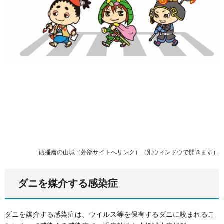
西播磨の山城（外部サイトへリンク）（別ウィンドウで開きます）
ダニを媒介する感染症
ダニを媒介する感染症は、ウイルス等を保有するダニに咬まれるこ