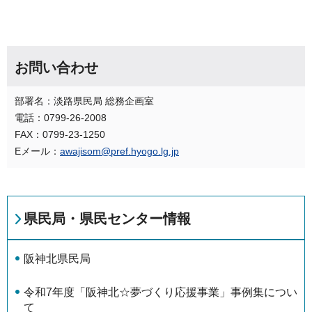
お問い合わせ
部署名：淡路県民局 総務企画室
電話：0799-26-2008
FAX：0799-23-1250
Eメール：
awajisom@pref.hyogo.lg.jp
県民局・県民センター情報
阪神北県民局
令和7年度「阪神北☆夢づくり応援事業」事例集につい
て