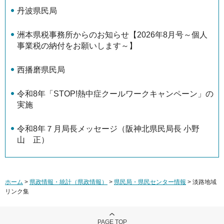
丹波県民局
洲本県税事務所からのお知らせ【2026年8月号～個人
事業税の納付をお願いします～】
西播磨県民局
令和8年「STOP!熱中症クールワークキャンペーン」の
実施
令和8年７月局長メッセージ（阪神北県民局長 小野
山 正）
ホーム
>
県政情報・統計（県政情報）
>
県民局・県民センター情報
> 淡路地域
リンク集
PAGE TOP