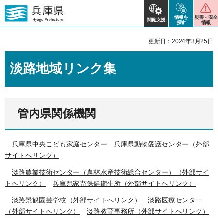
情報を
災害・安全
閲覧支援
探す
情報
更新日：2024年3月25日
淡路地域リンク集
管内県関係機関
兵庫県中央こども家庭センター
兵庫県動物愛護センター（外部
サイトへリンク）
淡路農業技術センター（農林水産技術総合センター）（外部サイ
トへリンク）
兵庫県家畜保健衛生所（外部サイトへリンク）
淡路景観園芸学校（外部サイトへリンク）
淡路医療センター
（外部サイトへリンク）
淡路教育事務所（外部サイトへリンク）