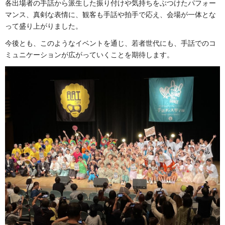
各出場者の手話から派生した振り付けや気持ちをぶつけたパフォー
マンス、真剣な表情に、観客も手話や拍手で応え、会場が一体とな
って盛り上がりました。
今後とも、このようなイベントを通じ、若者世代にも、手話でのコ
ミュニケーションが広がっていくことを期待します。