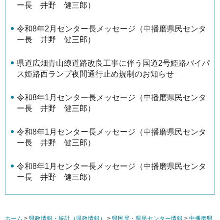
ー長 井野 健三郎）
令和8年2月センター長メッセージ（中播磨県民センタ
ー長 井野 健三郎）
県道広畑青山線道路改良工事に伴う国道2号姫路バイパ
ス姫路西ランプ夜間通行止め規制のお知らせ
令和8年1月センター長メッセージ（中播磨県民センタ
ー長 井野 健三郎）
令和8年1月センター長メッセージ（中播磨県民センタ
ー長 井野 健三郎）
令和8年1月センター長メッセージ（中播磨県民センタ
ー長 井野 健三郎）
ホーム
>
県政情報・統計（県政情報）
>
県民局・県民センター情報
>
中播磨県