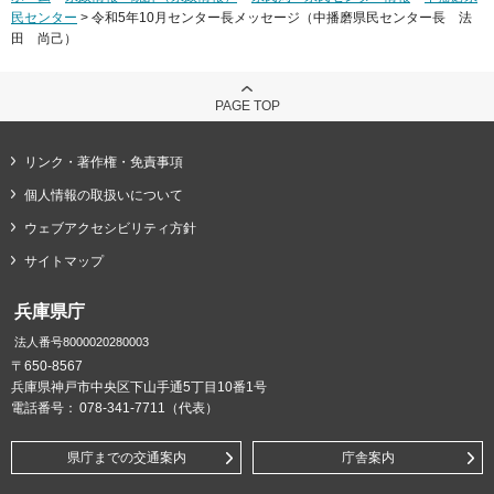
民センター
> 令和5年10月センター長メッセージ（中播磨県民センター長 法
田 尚己）
PAGE TOP
リンク・著作権・免責事項
個人情報の取扱いについて
ウェブアクセシビリティ方針
サイトマップ
兵庫県庁
法人番号8000020280003
〒650-8567
兵庫県神戸市中央区下山手通5丁目10番1号
電話番号：
078-341-7711（代表）
県庁までの交通案内
庁舎案内