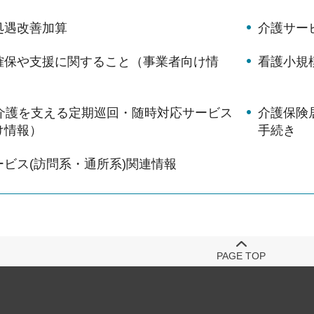
処遇改善加算
介護サー
確保や支援に関すること（事業者向け情
看護小規
宅介護を支える定期巡回・随時対応サービス
介護保険
け情報）
手続き
ビス(訪問系・通所系)関連情報
PAGE TOP