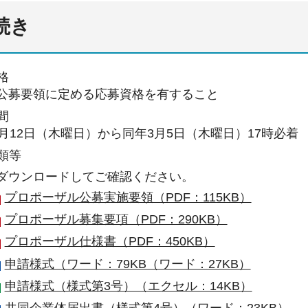
続き
格
公募要領に定める応募資格を有すること
間
2月12日（木曜日）から同年3月5日（木曜日）17時必着
類等
ダウンロードしてご確認ください。
プロポーザル公募実施要領（PDF：115KB）
プロポーザル募集要項（PDF：290KB）
プロポーザル仕様書（PDF：450KB）
申請様式（ワード：79KB（ワード：27KB）
申請様式（様式第3号）（エクセル：14KB）