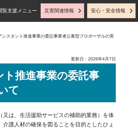
閲覧支援メニュー
災害関連情報
安心・安全情報
・アシスタント推進事業の委託事業者公募型プロポーザルの実
更新日：2026年4月7日
ント推進事業の委託事
いて
（又は、生活援助サービスの補助的業務）を体
、介護人材の確保を図ることを目的としたひょ