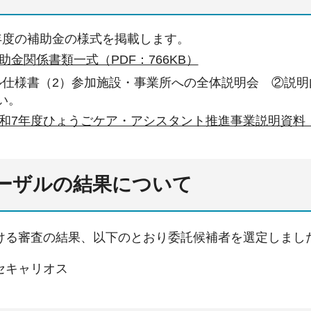
年度の補助金の様式を掲載します。
助金関係書類一式（PDF：766KB）
ル仕様書（2）参加施設・事業所への全体説明会 ②説明
い。
和7年度ひょうごケア・アシスタント推進事業説明資料（PD
ポーザルの結果について
ける審査の結果、以下のとおり委託候補者を選定しまし
セキャリオス