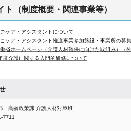
サイト（制度概要・関連事業等）
ごケア・アシスタントについて
ごケア・アシスタント推進事業参加施設・事業所の募
働省ホームページ（介護人材確保に向けた取組み）（
年度介護に関する入門的研修について
せ
部 高齢政策課 介護人材対策班
-7711