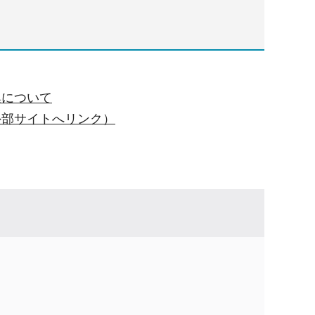
集について
外部サイトへリンク）