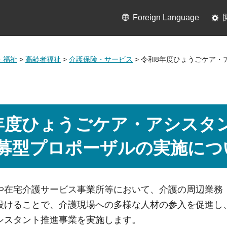
Foreign Language
・福祉
>
高齢者福祉
>
介護保険・サービス
> 令和8年度ひょうごケア
年度ひょうごケア・アシスタ
募型プロポーザルの実施につ
や在宅介護サービス事業所等において、介護の周辺業務
設けることで、介護現場への多様な人材の参入を促進し
シスタント推進事業を実施します。