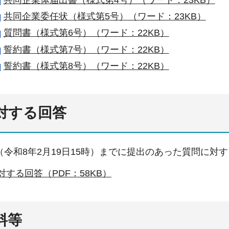
共同企業体届出書（様式第4号）（ワード：23KB）
共同企業委任状（様式第5号）（ワード：23KB）
質問書（様式第6号）（ワード：22KB）
誓約書（様式第7号）（ワード：22KB）
誓約書（様式第8号）（ワード：22KB）
に対する回答
令和8年2月19日15時）までに提出のあった質問に対
対する回答（PDF：58KB）
料等