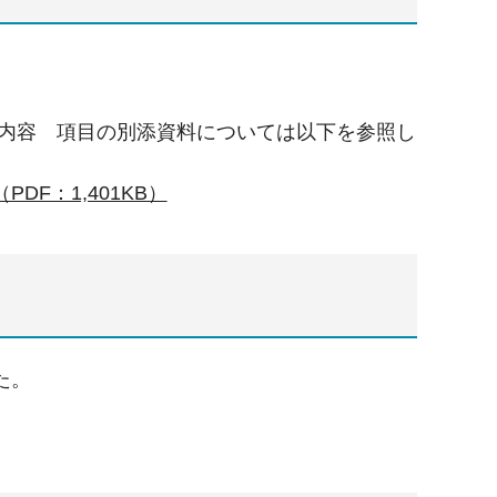
内容 項目の別添資料については以下を参照し
F：1,401KB）
た。