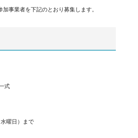
参加事業者を下記のとおり募集します。
一式
（水曜日）まで