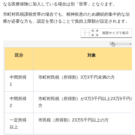
なる医療保険に加入している場合は別「世帯」となります。
市町村民税課税世帯の場合でも、精神疾患のため継続的集中的な治
療が必要な方も、認定を受けることで負担上限額が設定されます。
画面サイズで表示
区分
対象
中間所得
市町村民税（所得割）3万3千円未満の方
1
中間所得
市町村民税（所得割）が3万3千円以上23万5千円
2
方
一定所得
市民税（所得割）23万5千円以上の方
以上