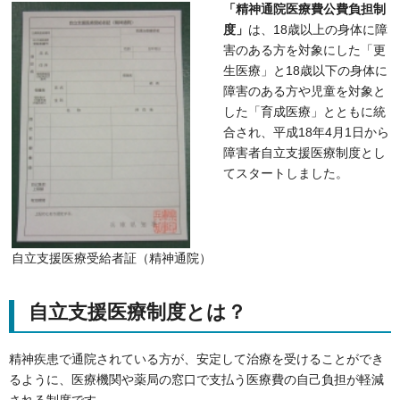
「精神通院医療費公費負担制
度」
は、18歳以上の身体に障
害のある方を対象にした「更
生医療」と18歳以下の身体に
障害のある方や児童を対象と
した「育成医療」とともに統
合され、平成18年4月1日から
障害者自立支援医療制度とし
てスタートしました。
自立支援医療受給者証（精神通院）
自立支援医療制度とは？
精神疾患で通院されている方が、安定して治療を受けることができ
るように、医療機関や薬局の窓口で支払う医療費の自己負担が軽減
される制度です。