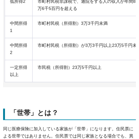
低所得2
市町村民税非課税で、通院をする人の収入が年間82
万6千5百円を超える
中間所得
市町村民税（所得割）3万3千円未満
1
中間所得
市町村民税（所得割）が3万3千円以上23万5千円未
2
一定所得
市民税（所得割）23万5千円以上
以上
「世帯」とは？
同じ医療保険に加入している家族が「世帯」になります。住民票に
よる世帯ではありません。住民票では同じ家族となる場合でも、異