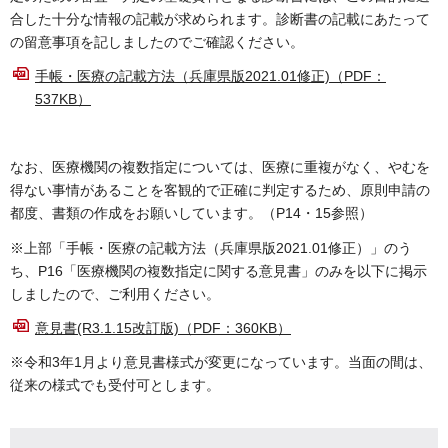
合した十分な情報の記載が求められます。診断書の記載にあたって
の留意事項を記しましたのでご確認ください。
手帳・医療の記載方法（兵庫県版2021.01修正)（PDF：
537KB）
なお、医療機関の複数指定については、医療に重複がなく、やむを
得ない事情があることを客観的で正確に判定するため、原則申請の
都度、書類の作成をお願いしています。（P14・15参照）
※上部「手帳・医療の記載方法（兵庫県版2021.01修正）」のう
ち、P16「医療機関の複数指定に関する意見書」のみを以下に掲示
しましたので、ご利用ください。
意見書(R3.1.15改訂版)（PDF：360KB）
※令和3年1月より意見書様式が変更になっています。当面の間は、
従来の様式でも受付可とします。