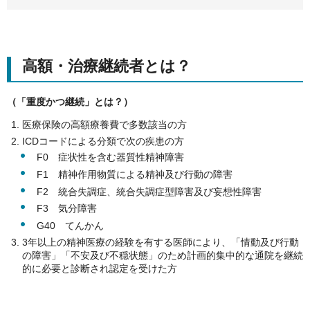
高額・治療継続者とは？
（「重度かつ継続」とは？）
医療保険の高額療養費で多数該当の方
ICDコードによる分類で次の疾患の方
F0 症状性を含む器質性精神障害
F1 精神作用物質による精神及び行動の障害
F2 統合失調症、統合失調症型障害及び妄想性障害
F3 気分障害
G40 てんかん
3年以上の精神医療の経験を有する医師により、「情動及び行動
の障害」「不安及び不穏状態」のため計画的集中的な通院を継続
的に必要と診断され認定を受けた方