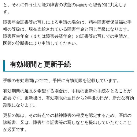
と、それに伴う生活能力障害の状態の両面から総合的に判定しま
す。
障害年金証書等の写しによる申請の場合は、精神障害者保健福祉手
帳の等級は、現在支給されている障害年金と同じ等級になります。
障害厚生年金（または障害共済年金）の証書等の写しでの申請か、
医師の診断書により申請してください。
有効期間と更新手続
手帳の有効期間は2年で、手帳に有効期限を記載しています。
有効期間の延長を希望する場合は、手帳の更新の手続をとることが
必要です。更新後は、有効期限の翌日から2年後の日が、新たな有効
期限になります。
更新の際は、その時点での精神障害の程度を認定するため、医師の
診断書、又は、障害年金証書等の写しなどを提出していただくこと
が必要です。