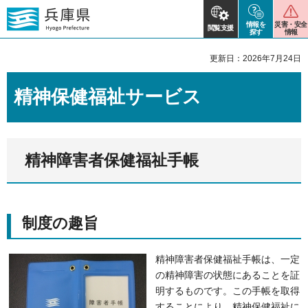
情報を
災害・安全
閲覧支援
探す
情報
更新日：2026年7月24日
精神保健福祉サービス
精神障害者保健福祉手帳
制度の趣旨
精神障害者保健福祉手帳は、一定
の精神障害の状態にあることを証
明するものです。この手帳を取得
することにより、精神保健福祉に