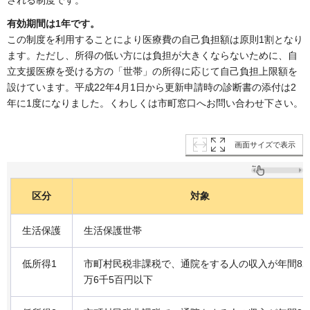
有効期間は1年です。
この制度を利用することにより医療費の自己負担額は原則1割となり
ます。ただし、所得の低い方には負担が大きくならないために、自
立支援医療を受ける方の「世帯」の所得に応じて自己負担上限額を
設けています。平成22年4月1日から更新申請時の診断書の添付は2
年に1度になりました。くわしくは市町窓口へお問い合わせ下さい。
画面サイズで表示
区分
対象
生活保護
生活保護世帯
低所得1
市町村民税非課税で、通院をする人の収入が年間82
万6千5百円以下