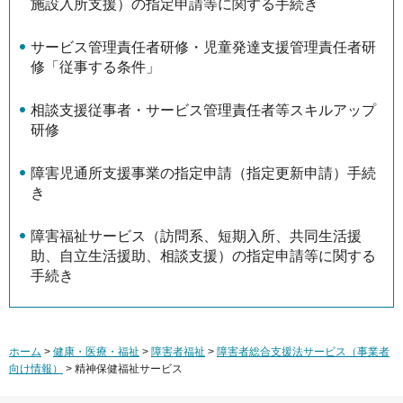
施設入所支援）の指定申請等に関する手続き
サービス管理責任者研修・児童発達支援管理責任者研
修「従事する条件」
相談支援従事者・サービス管理責任者等スキルアップ
研修
障害児通所支援事業の指定申請（指定更新申請）手続
き
障害福祉サービス（訪問系、短期入所、共同生活援
助、自立生活援助、相談支援）の指定申請等に関する
手続き
ホーム
>
健康・医療・福祉
>
障害者福祉
>
障害者総合支援法サービス（事業者
向け情報）
> 精神保健福祉サービス