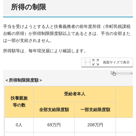
所得の制限
手当を受けようとする人と扶養義務者の前年度所得（市町民税課税
台帳の所得）が所得制限限度額以上であるときは、手当の全部また
は一部が支給されません。
所得額等は、毎年現況届により確認します。
画面サイズで表示
＜所得制限限度額＞
受給者本人
扶養親族
等の数
全部支給限度額
一部支給限度額
0人
69万円
208万円