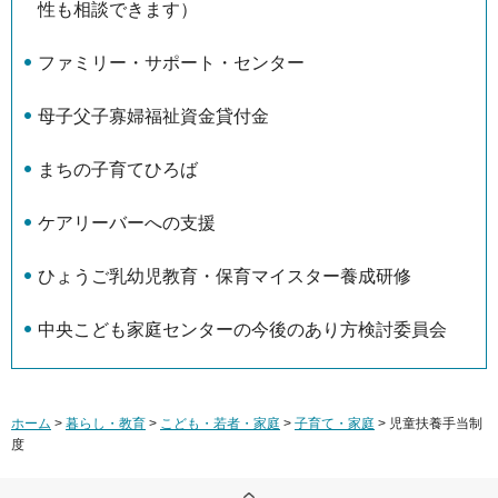
性も相談できます）
ファミリー・サポート・センター
母子父子寡婦福祉資金貸付金
まちの子育てひろば
ケアリーバーへの支援
ひょうご乳幼児教育・保育マイスター養成研修
中央こども家庭センターの今後のあり方検討委員会
ホーム
>
暮らし・教育
>
こども・若者・家庭
>
子育て・家庭
> 児童扶養手当制
度