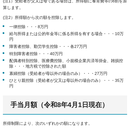
(注1）受給者が父又は母である場合は、所得額に養育費等の8割を加
算します。
(注2）所得額から次の額を控除します。
一律控除・・・8万円
給与所得または公的年金等に係る所得を有する場合・・・10万
円
障害者控除、勤労学生控除・・・各27万円
特別障害者控除・・・40万円
配偶者特別控除、医療費控除、小規模企業共済等掛金、雑損控
除・・・地方税で控除された額
寡婦控除（受給者が母以外の場合のみ）・・・27万円
ひとり親控除（受給者が父又は母以外の場合のみ）・・・35万
円
手当月額（令和8年4月1日現在）
所得制限により、次のいずれかの額になります。