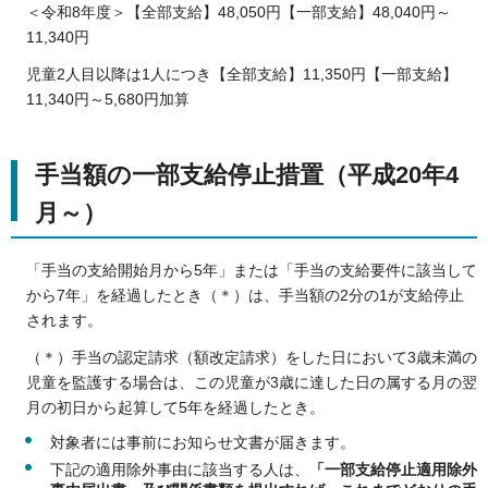
＜令和8年度＞【全部支給】48,050円【一部支給】48,040円～
11,340円
児童2人目以降は1人につき【全部支給】11,350円【一部支給】
11,340円～5,680円加算
手当額の一部支給停止措置（平成20年4
月～）
「手当の支給開始月から5年」または「手当の支給要件に該当して
から7年」を経過したとき（＊）は、手当額の2分の1が支給停止
されます。
（＊）手当の認定請求（額改定請求）をした日において3歳未満の
児童を監護する場合は、この児童が3歳に達した日の属する月の翌
月の初日から起算して5年を経過したとき。
対象者には事前にお知らせ文書が届きます。
下記の適用除外事由に該当する人は、
「一部支給停止適用除外