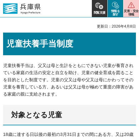
情報を
災害・安全
閲覧支援
探す
情報
更新日：2026年4月8日
児童扶養手当制度
児童扶養手当は、父又は母と生計をともにできない児童が養育され
ている家庭の生活の安定と自立を助け、児童の健全育成を図ること
を目的とした制度です。児童の父又は母や父又は母にかわってその
児童を養育している方、あるいは父又は母が極めて重度の障害があ
る家庭の親に支給されます。
対象となる児童
18歳に達する日以後の最初の3月31日までの間にある方、又は20歳