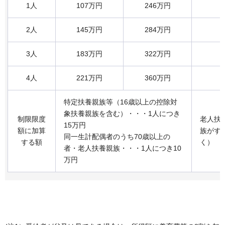
1人
107万円
246万円
2人
145万円
284万円
3人
183万円
322万円
4人
221万円
360万円
特定扶養親族等（16歳以上の控除対
象扶養親族を含む）・・・1人につき
制限限度
老人扶
15万円
額に加算
族がす
同一生計配偶者のうち70歳以上の
する額
く）
者・老人扶養親族・・・1人につき10
万円