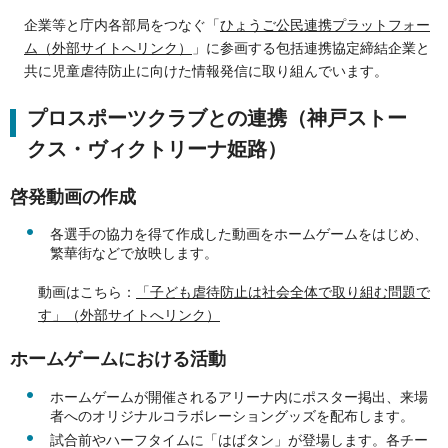
企業等と庁内各部局をつなぐ「
ひょうご公民連携プラットフォー
ム（外部サイトへリンク）
」に参画する包括連携協定締結企業と
共に児童虐待防止に向けた情報発信に取り組んでいます。
プロスポーツクラブとの連携（神戸ストー
クス・ヴィクトリーナ姫路）
啓発動画の作成
各選手の協力を得て作成した動画をホームゲームをはじめ、
繁華街などで放映します。
動画はこちら：
「子ども虐待防止は社会全体で取り組む問題で
す」（外部サイトへリンク）
ホームゲームにおける活動
ホームゲームが開催されるアリーナ内にポスター掲出、来場
者へのオリジナルコラボレーショングッズを配布します。
試合前やハーフタイムに「はばタン」が登場します。各チー