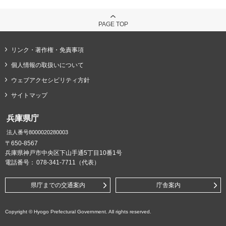
PAGE TOP
リンク・著作権・免責事項
個人情報の取扱いについて
ウェブアクセシビリティ方針
サイトマップ
兵庫県庁
法人番号8000020280003
〒650-8567
兵庫県神戸市中央区下山手通5丁目10番1号
電話番号：
078-341-7711（代表）
県庁までの交通案内
庁舎案内
Copyright © Hyogo Prefectural Government. All rights reserved.