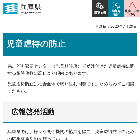
情報を
災害・安全
閲覧支援
探す
情報
更新日：2026年7月28日
児童虐待の防止
県こども家庭センター（児童相談所）で受け付けた児童虐待に関
する相談件数は高止まり傾向にあります。
児童虐待防止は社会全体で取り組む問題です。
ためらわずご相談
ください
。
広報啓発活動
兵庫県では、様々な関係機関の協力を得て、児童虐待防止のため
の広報啓発活動を行っています。