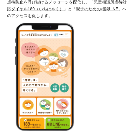
虐待防止を呼び掛けるメッセージを配信し、「
児童相談所虐待対
応ダイヤル189（いちはやく）
」と「
親子のための相談LINE
」へ
のアクセスを促します。