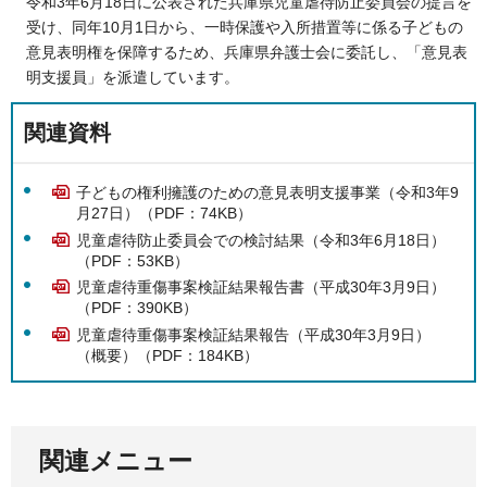
令和3年6月18日に公表された兵庫県児童虐待防止委員会の提言を
受け、同年10月1日から、一時保護や入所措置等に係る子どもの
意見表明権を保障するため、兵庫県弁護士会に委託し、「意見表
明支援員」を派遣しています。
関連資料
子どもの権利擁護のための意見表明支援事業（令和3年9
月27日）（PDF：74KB）
児童虐待防止委員会での検討結果（令和3年6月18日）
（PDF：53KB）
児童虐待重傷事案検証結果報告書（平成30年3月9日）
（PDF：390KB）
児童虐待重傷事案検証結果報告（平成30年3月9日）
（概要）（PDF：184KB）
関連メニュー