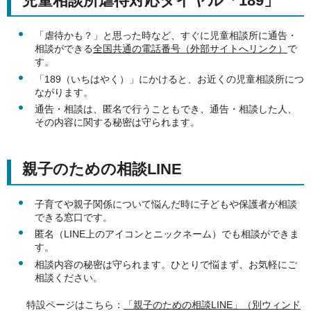
児童相談所虐待対応ダイヤル「189」
「虐待かも？」と思った時など、すぐに児童相談所に通告・
相談ができる
全国共通の電話番号（外部サイトへリンク）
で
す。
「189（いちはやく）」にかけると、お近くの児童相談所につ
ながります。
通告・相談は、匿名で行うこともでき、通告・相談した人、
その内容に関する秘密は守られます。
親子のための相談LINE
子育てや親子関係について悩んだ時に子どもや保護者が相談
できる窓口です。
匿名（LINE上のアイコンとニックネーム）でも相談ができま
す。
相談内容の秘密は守られます。ひとりで悩まず、お気軽にご
相談ください。
特設ページはこちら：
「親子のための相談LINE」（別ウィンド