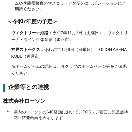
ムや兵庫県警察のマスコットとの夢のコラボレーションにご
期待ください。
＜令和7年度の予定＞
ヴィクトリーナ姫路：
令和7年11月1日（土曜日） ヴィクトリ
ーナ・ウインク体育館（姫路市）
神戸ストークス：
令和7年11月9日（日曜日） GLION ARENA
KOBE（神戸市）
※ホームゲームの詳細は、各クラブのホームページ等をご確認
ください。
企業等との連携
株式会社ローソン
県内のローソンの640店舗において、POSレジ画面に児童虐待
防止啓発画面を表示します。