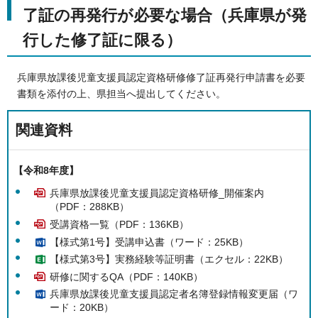
了証の再発行が必要な場合（兵庫県が発
行した修了証に限る）
兵庫県放課後児童支援員認定資格研修修了証再発行申請書を必要
書類を添付の上、県担当へ提出してください。
関連資料
【令和8年度】
兵庫県放課後児童支援員認定資格研修_開催案内
（PDF：288KB）
受講資格一覧（PDF：136KB）
【様式第1号】受講申込書（ワード：25KB）
【様式第3号】実務経験等証明書（エクセル：22KB）
研修に関するQA（PDF：140KB）
兵庫県放課後児童支援員認定者名簿登録情報変更届（ワ
ード：20KB）