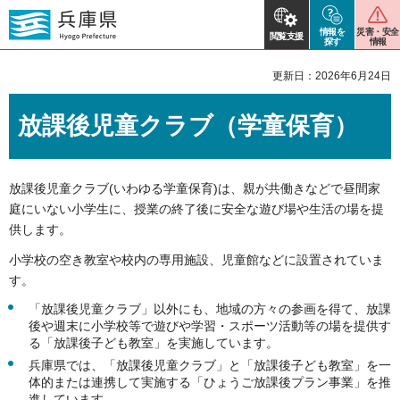
情報を
災害・安全
閲覧支援
探す
情報
更新日：2026年6月24日
放課後児童クラブ（学童保育）
放課後児童クラブ(いわゆる学童保育)は、親が共働きなどで昼間家
庭にいない小学生に、授業の終了後に安全な遊び場や生活の場を提
供します。
小学校の空き教室や校内の専用施設、児童館などに設置されていま
す。
「放課後児童クラブ」以外にも、地域の方々の参画を得て、放課
後や週末に小学校等で遊びや学習・スポーツ活動等の場を提供す
る「放課後子ども教室」を実施しています。
兵庫県では、「放課後児童クラブ」と「放課後子ども教室」を一
体的または連携して実施する「ひょうご放課後プラン事業」を推
進しています。