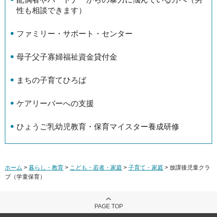
性も相談できます）
ファミリー・サポート・センター
母子父子寡婦福祉資金貸付金
まちの子育てひろば
ケアリーバーへの支援
ひょうご乳幼児教育・保育マイスター養成研修
ホーム
>
暮らし・教育
>
こども・若者・家庭
>
子育て・家庭
> 放課後児童クラ
ブ（学童保育）
PAGE TOP