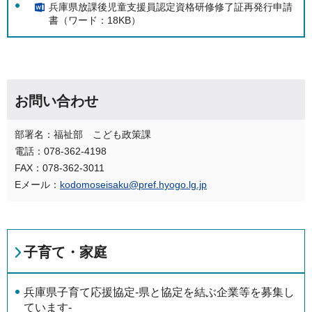
兵庫県放課後児童支援員認定資格研修修了証再発行申請
書（ワード：18KB）
お問い合わせ
部署名：福祉部 こども政策課
電話：078-362-4198
FAX：078-362-3011
Eメール：
kodomoseisaku@pref.hyogo.lg.jp
子育て・家庭
兵庫県子育て応援協定-県と協定を結ぶ企業等を募集し
ています-