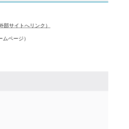
外部サイトへリンク）
ームページ）