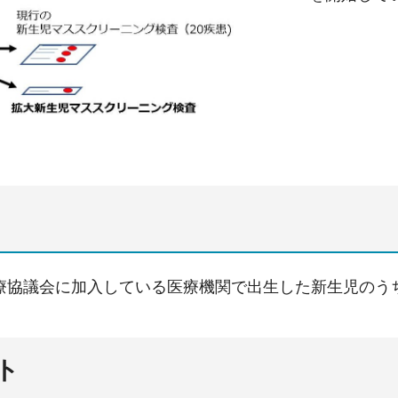
療協議会に加入している医療機関で出生した新生児のう
ト