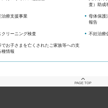
査）助成
症治療支援事業
母体保護
報告
スクリーニング検査
不妊治療
等でお子さまを亡くされたご家族等への支
各種情報
PAGE TOP