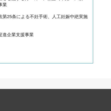
事業
法第25条による不妊手術、人工妊娠中絶実施
促進企業支援事業