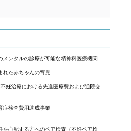
のメンタルの診療が可能な精神科医療機関
まれた赤ちゃんの育児
度不妊治療における先進医療費および通院交
育症検査費用助成事業
妊を心配する方へのペア検査（不妊ペア検