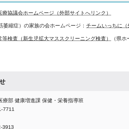
医療協議会ホームページ（外部サイトへリンク）
性筋萎縮症）の家族の会ホームページ：
チームいっちに（
常等検査（新生児拡大マススクリーニング検査）
（県ホ
せ
医療部 健康増進課 保健・栄養指導班
-7711
-3913