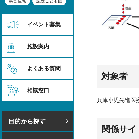
県営住宅
認定こども園
イベント募集
施設案内
よくある質問
対象者
相談窓口
兵庫小児先進医
目的から探す
関係サイ