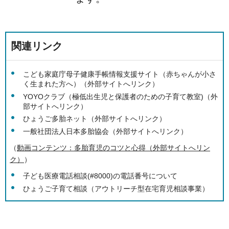
関連リンク
こども家庭庁母子健康手帳情報支援サイト（赤ちゃんが小さ
く生まれた方へ）（外部サイトへリンク）
YOYOクラブ（極低出生児と保護者のための子育て教室)（外
部サイトへリンク）
ひょうご多胎ネット（外部サイトへリンク）
一般社団法人日本多胎協会（外部サイトへリンク）
（
動画コンテンツ：多胎育児のコツと心得（外部サイトへリン
ク）
）
子ども医療電話相談(#8000)の電話番号について
ひょうご子育て相談（アウトリーチ型在宅育児相談事業）