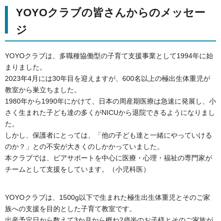
YOYOクラブの皆さんからのメッセー
ジ
YOYOクラブは、多職種協働型の子育て支援事業として1994年に始
まりました。
2023年4月には30年目を迎えますが、600名以上の極出生体重児が
教室から巣立ちました。
1980年から1990年にかけて、日本の周産期医療は急速に発展し、小
さく生まれた子ども達の多くがNICUから退院できるようになりまし
た。
しかし、保護者にとっては、「他の子ども達と一緒にやっていける
のか？」との不安が大きくのしかかっていました。
本クラブでは、ピアサポートを中心に医療・心理・福祉の専門家が
チームとして支援をしています。（小児科医）
YOYOクラブは、1500g以下で生まれた極生出生体重児とそのご家
族への支援を目的とした子育て教室です。
出産予定日から数えて3か月から概ね2歳半のお子様とそのご家族が