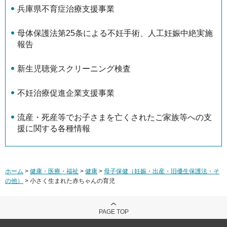
兵庫県不育症治療支援事業
母体保護法第25条による不妊手術、人工妊娠中絶実施
報告
新生児聴覚スクリーニング検査
不妊治療促進企業支援事業
流産・死産等でお子さまを亡くされたご家族等への支
援に関する各種情報
ホーム
>
健康・医療・福祉
>
健康
>
母子保健（妊娠・出産・旧優生保護法・そ
の他）
> 小さく生まれた赤ちゃんの育児
PAGE TOP