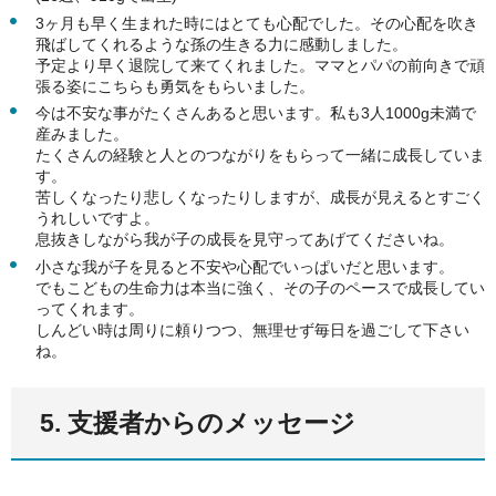
3ヶ月も早く生まれた時にはとても心配でした。その心配を吹き
飛ばしてくれるような孫の生きる力に感動しました。
予定より早く退院して来てくれました。ママとパパの前向きで頑
張る姿にこちらも勇気をもらいました。
今は不安な事がたくさんあると思います。私も3人1000g未満で
産みました。
たくさんの経験と人とのつながりをもらって一緒に成長していま
す。
苦しくなったり悲しくなったりしますが、成長が見えるとすごく
うれしいですよ。
息抜きしながら我が子の成長を見守ってあげてくださいね。
小さな我が子を見ると不安や心配でいっぱいだと思います。
でもこどもの生命力は本当に強く、その子のペースで成長してい
ってくれます。
しんどい時は周りに頼りつつ、無理せず毎日を過ごして下さい
ね。
5. 支援者からのメッセージ