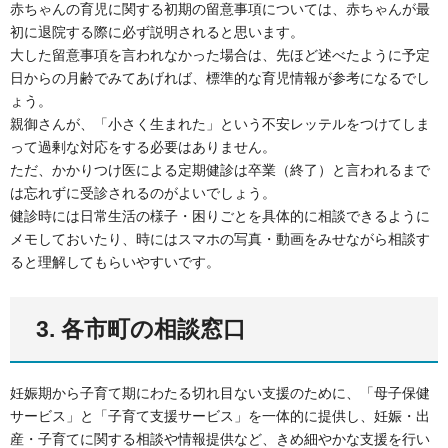
赤ちゃんの育児に関する初期の留意事項については、赤ちゃんが最
初に退院する際に必ず説明されると思います。
大した留意事項を言われなかった場合は、先ほど述べたように予定
日からの月齢でみてあげれば、標準的な育児情報が参考になるでし
ょう。
親御さんが、「小さく生まれた」という不安レッテルをつけてしま
って過剰な対応をする必要はありません。
ただ、かかりつけ医による定期健診は卒業（終了）と言われるまで
は忘れずに受診されるのがよいでしょう。
健診時には日常生活の様子・困りごとを具体的に相談できるように
メモしておいたり、時にはスマホの写真・動画をみせながら相談す
ると理解してもらいやすいです。
3. 各市町の相談窓口
妊娠期から子育て期にわたる切れ目ない支援のために、「母子保健
サービス」と「子育て支援サービス」を一体的に提供し、妊娠・出
産・子育てに関する相談や情報提供など、きめ細やかな支援を行い