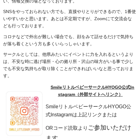
い、情報交換の場となっております。
SNSをやっておられない方でも、直接やりとりができるので、1番使
いやすいかと思います。あとは不定期ですが、Zoomにて交流会な
ども行っております。
コロナなどで外出が難しい場合でも、顔をみて話せるだけで気持ち
が落ち着くという方も多くいらっしゃいます。
サークルとしては、他県みたいにイベントに力を入れるというより
は、不安な時に逃げ場所・心の拠り所・沢山の味方がいる事で少し
でも不安な気持ちが取り除くことができればいいなと思っておりま
す。
SmileリトルベビーサークルHYOGO公式In
stagram（外部サイトへリンク）
SmileリトルベビーサークルHYOGO公
式Instagramは上記リンクまたは
ご参加いただけ
ORコード読取より
ます。