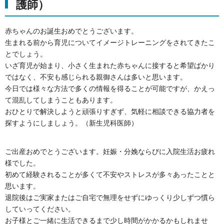
護師）
赤ちゃんのお誕生おめでとうございます。
生まれる前から育児についてイメージトレーニングをされてきたこ
とでしょう。
いざ育児が始まり、小さく生まれた赤ちゃんに接すると希望ばかり
ではなく、不安も感じられる親御さんは多いと思います。
今日では様々な方法で多くの情報を得ることが可能ですが、かえっ
て混乱してしまうこともあります。
おひとりで解決しようと頑張りすぎず、気軽に相談できる協力者を
探すようにしましょう。（新生児科医師）
ご出産おめでとうございます。妊娠・分娩ならびに入院生活お疲れ
様でした。
初めて経験されることが多くて不安やストレスが多々あったことと
思います。
退院後はご実家またはご自宅で無理をせずにゆっくり少しずつ慣ら
していってください。
お子様とご一緒に生活できるまで少し時間がかかるかもしれませ