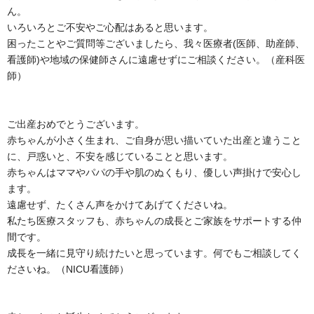
ん。
いろいろとご不安やご心配はあると思います。
困ったことやご質問等ございましたら、我々医療者(医師、助産師、
看護師)や地域の保健師さんに遠慮せずにご相談ください。（産科医
師）
ご出産おめでとうございます。
赤ちゃんが小さく生まれ、ご自身が思い描いていた出産と違うこと
に、戸惑いと、不安を感じていることと思います。
赤ちゃんはママやパパの手や肌のぬくもり、優しい声掛けで安心し
ます。
遠慮せず、たくさん声をかけてあげてくださいね。
私たち医療スタッフも、赤ちゃんの成長とご家族をサポートする仲
間です。
成長を一緒に見守り続けたいと思っています。何でもご相談してく
ださいね。（NICU看護師）