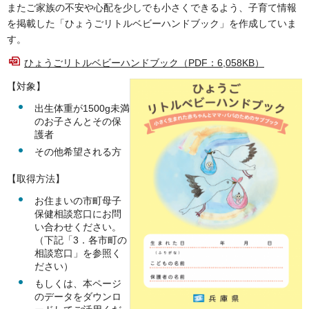
またご家族の不安や心配を少しでも小さくできるよう、子育て情報
を掲載した「ひょうごリトルベビーハンドブック」を作成していま
す。
ひょうごリトルベビーハンドブック（PDF：6,058KB）
【対象】
出生体重が1500g未満
のお子さんとその保
護者
その他希望される方
【取得方法】
お住まいの市町母子
保健相談窓口にお問
い合わせください。
（下記「3．各市町の
相談窓口」を参照く
ださい）
もしくは、本ページ
のデータをダウンロ