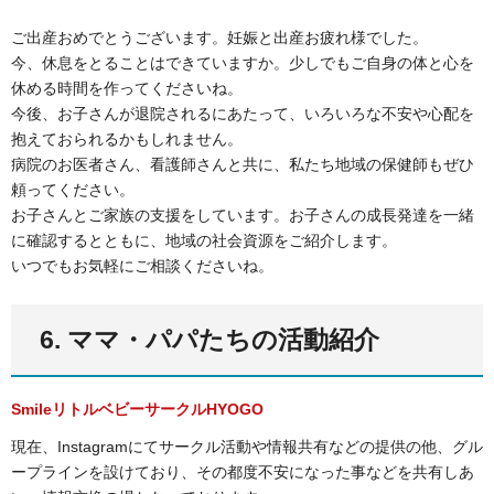
ご出産おめでとうございます。妊娠と出産お疲れ様でした。
今、休息をとることはできていますか。少しでもご自身の体と心を
休める時間を作ってくださいね。
今後、お子さんが退院されるにあたって、いろいろな不安や心配を
抱えておられるかもしれません。
病院のお医者さん、看護師さんと共に、私たち地域の保健師もぜひ
頼ってください。
お子さんとご家族の支援をしています。お子さんの成長発達を一緒
に確認するとともに、地域の社会資源をご紹介します。
いつでもお気軽にご相談くださいね。
6. ママ・パパたちの活動紹介
SmileリトルベビーサークルHYOGO
現在、Instagramにてサークル活動や情報共有などの提供の他、グル
ープラインを設けており、その都度不安になった事などを共有しあ