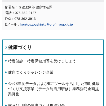
部署名：保健医療部 健康増進課
電話：078-362-9127
FAX：078-362-3913
Eメール：
kenkouzoushinka@pref.hyogo.lg.jp
健康づくり
特定健診・特定保健指導を受けましょう
健康づくりチャレンジ企業
令和8年度データおよびICTツールを活用した市町健康
づくり支援事業（データ利活用研修）業務委託企画提
案募集
歯及び口腔の健康づくり推進部会