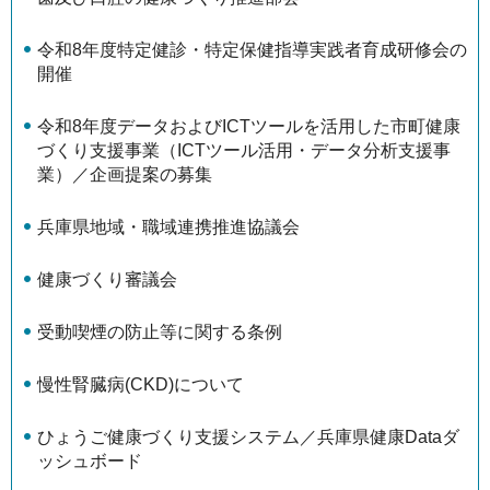
令和8年度特定健診・特定保健指導実践者育成研修会の
開催
令和8年度データおよびICTツールを活用した市町健康
づくり支援事業（ICTツール活用・データ分析支援事
業）／企画提案の募集
兵庫県地域・職域連携推進協議会
健康づくり審議会
受動喫煙の防止等に関する条例
慢性腎臓病(CKD)について
ひょうご健康づくり支援システム／兵庫県健康Dataダ
ッシュボード