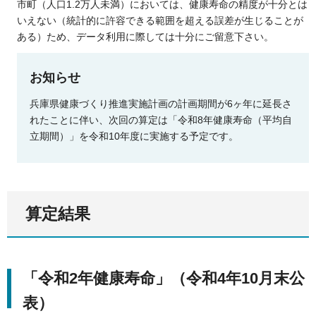
市町（人口1.2万人未満）においては、健康寿命の精度が十分とは
いえない（統計的に許容できる範囲を超える誤差が生じることが
ある）ため、データ利用に際しては十分にご留意下さい。
お知らせ
兵庫県健康づくり推進実施計画の計画期間が6ヶ年に延長さ
れたことに伴い、次回の算定は「令和8年健康寿命（平均自
立期間）」を令和10年度に実施する予定です。
算定結果
「令和2年健康寿命」（令和4年10月末公
表）