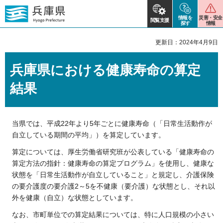
情報を
災害・安全
閲覧支援
探す
情報
更新日：2024年4月9日
兵庫県における健康寿命の算定
結果
当県では、平成22年より5年ごとに健康寿命（「日常生活動作が
自立している期間の平均」）を算定しています。
算定については、厚生労働省研究班が公表している「健康寿命の
算定方法の指針：健康寿命の算定プログラム」を使用し、健康な
状態を「日常生活動作が自立していること」と規定し、介護保険
の要介護度の要介護2～5を不健康（要介護）な状態とし、それ以
外を健康（自立）な状態としています。
なお、市町単位での算定結果については、特に人口規模の小さい